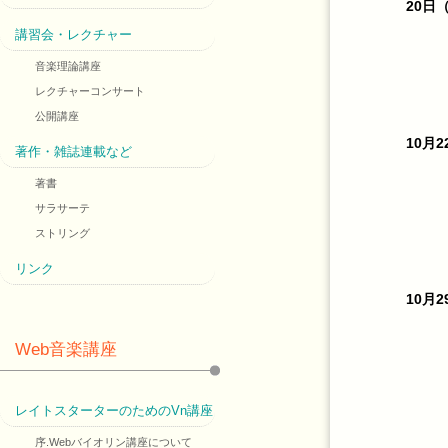
20日
講習会・レクチャー
音楽理論講座
レクチャーコンサート
公開講座
10月
著作・雑誌連載など
著書
サラサーテ
ストリング
リンク
10月
Web音楽講座
レイトスターターのためのVn講座
序.Webバイオリン講座について