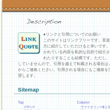
●リンクと引用についてのお願い
このサイトはリンクフリーです。音楽
方に紹介していただけると幸いです。
かれている内容を私的な目的で紹介さ
れたりすることも結構です。ただし、
していませんので、引用を越えて転載される場合は
からご連絡ください。引用される場合にもご連絡を
望します。
Sitemap
Top
Column
お知らせ
ヴァイオリン+体と