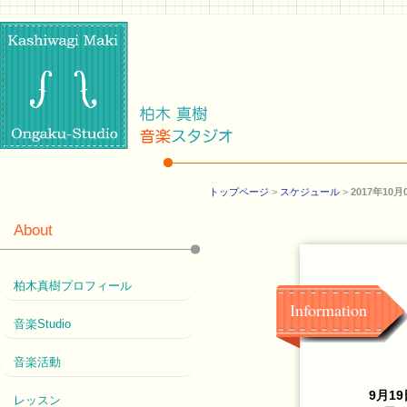
トップページ
>
スケジュール
>
2017年1
About
柏木真樹プロフィール
Information
音楽Studio
音楽活動
9月1
レッスン