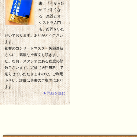
書、「今から始
めて上手くな
る 楽器とオー
ケストラ入門」
も、好評をいた
だいております。ありがとうござい
ます。
都響のコンサートマスター矢部達哉
さんに、素敵な推薦文も頂きまし
た。なお、スタジオにある程度の部
数ございます。定価（送料無料）で
送らせていただきますので、ご利用
下さい。詳細は著書のご案内にあり
ます。
▶詳細を読む