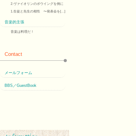
2.ヴァイオリンのボウイングを例に
1.生徒と先生の相性 〜発表会を[…]
音楽的主張
音楽は料理だ！
Contact
メールフォーム
BBS／GuestBook