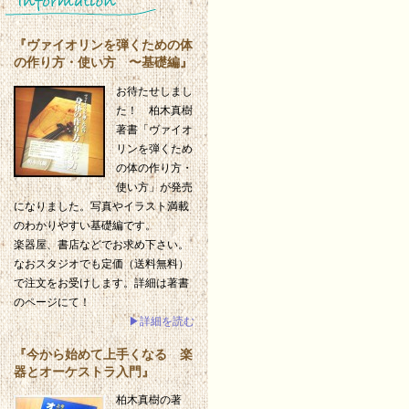
『ヴァイオリンを弾くための体
の作り方・使い方 〜基礎編』
お待たせしまし
た！ 柏木真樹
著書「ヴァイオ
リンを弾くため
の体の作り方・
使い方」が発売
になりました。写真やイラスト満載
のわかりやすい基礎編です。
楽器屋、書店などでお求め下さい。
なおスタジオでも定価（送料無料）
で注文をお受けします。詳細は著書
のページにて！
▶詳細を読む
『今から始めて上手くなる 楽
器とオーケストラ入門』
柏木真樹の著