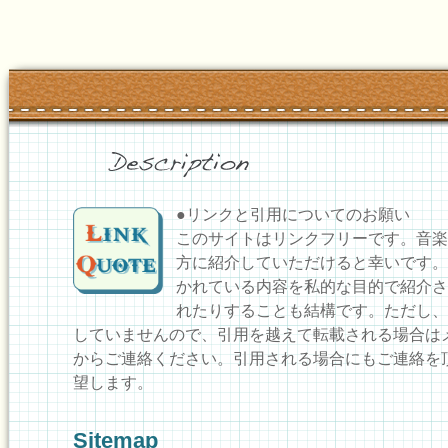
●リンクと引用についてのお願い
このサイトはリンクフリーです。音楽
方に紹介していただけると幸いです。
かれている内容を私的な目的で紹介さ
れたりすることも結構です。ただし、
していませんので、引用を越えて転載される場合は
からご連絡ください。引用される場合にもご連絡を
望します。
Sitemap