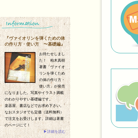
『ヴァイオリンを弾くための体
の作り方・使い方 〜基礎編』
お待たせしまし
た！ 柏木真樹
著書「ヴァイオ
リンを弾くため
の体の作り方・
使い方」が発売
になりました。写真やイラスト満載
のわかりやすい基礎編です。
楽器屋、書店などでお求め下さい。
なおスタジオでも定価（送料無料）
で注文をお受けします。詳細は著書
のページにて！
▶詳細を読む