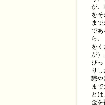
が、
をそ
まで
であ
ら、
をく
が）
びっ
りし
識や
まで
とは
金を