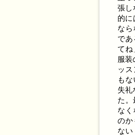
張し
的に
なら
であ
てね
服装
ッス
もな
失礼
た。
なく
のか
ない