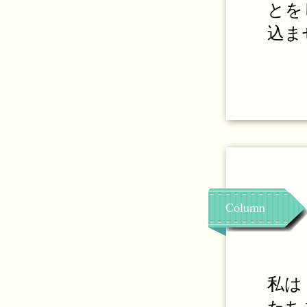
とを
込ま
Column
私は