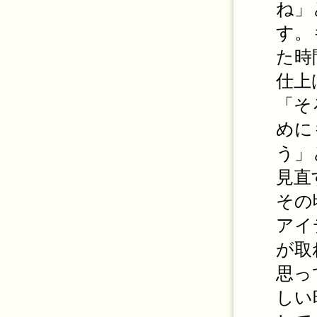
ね」
す。
た時
仕上
「そ
めに
う」
見直
その
アイ
が取
思っ
しい