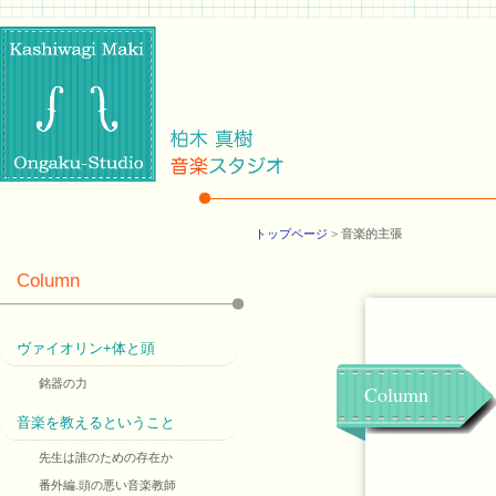
トップページ
>
音楽的主張
Column
ヴァイオリン+体と頭
銘器の力
Column
音楽を教えるということ
先生は誰のための存在か
番外編.頭の悪い音楽教師