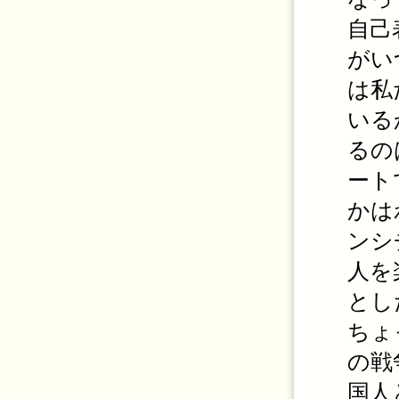
自己
がい
は私
いる
るの
ート
かは
ンシ
人を
とし
ちょ
の戦
国人