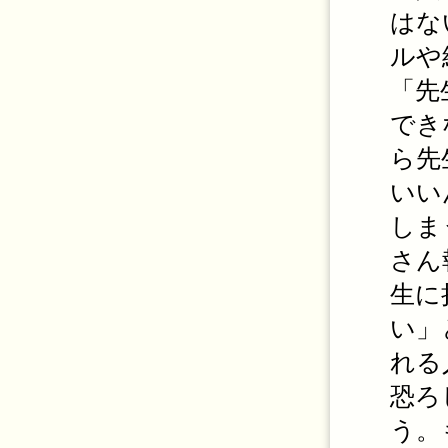
はな
ルや
「先
でき
ら先
いい
しま
さん
生に
い」
れる
恐ろ
う。