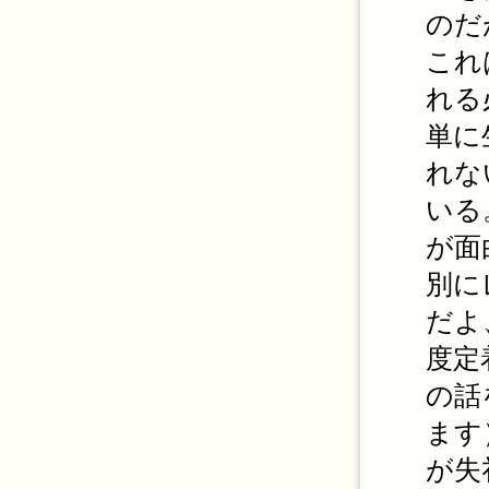
のだ
これ
れる
単に
れな
いる
が面
別に
だよ
度定
の話
ます
が失