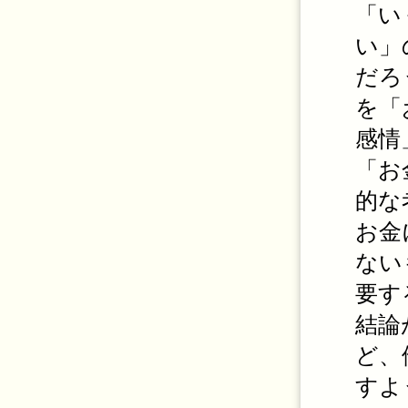
「い
い」
だろ
を「
感情
「お
的な
お金
ない
要す
結論
ど、
すよ