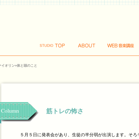
ァイオリン+体と頭のこと
Column
筋トレの怖さ
５月５日に発表会があり、生徒の半分弱が出演します。そろ