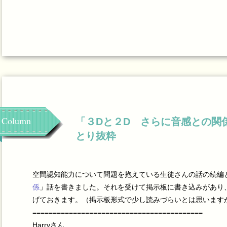
Column
「３Dと２D さらに音感との関
とり抜粋
空間認知能力について問題を抱えている生徒さんの話の続編
係
」話を書きました。それを受けて掲示板に書き込みがあり
げておきます。（掲示板形式で少し読みづらいとは思います
==========================================
Harryさん