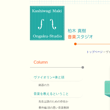
トップページ
>
ヴ
Column
ヴァイオリン+体と頭
銘器の力
音楽を教えるということ
先生は誰のための存在か
番外編.頭の悪い音楽教師