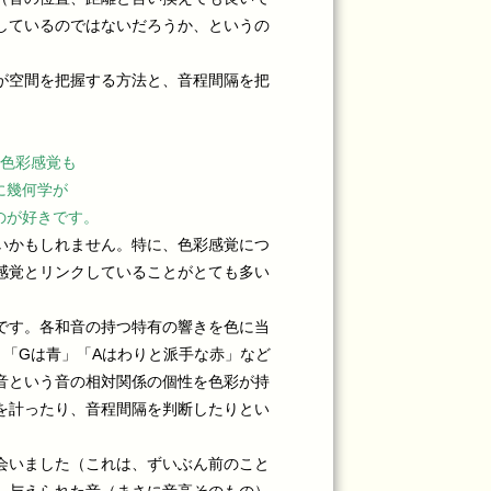
しているのではないだろうか、というの
が空間を把握する方法と、音程間隔を把
と色彩感覚も
に幾何学が
のが好きです。
いかもしれません。特に、色彩感覚につ
感覚とリンクしていることがとても多い
です。各和音の持つ特有の響きを色に当
」「Gは青」「Aはわりと派手な赤」など
音という音の相対関係の個性を色彩が持
を計ったり、音程間隔を判断したりとい
会いました（これは、ずいぶん前のこと