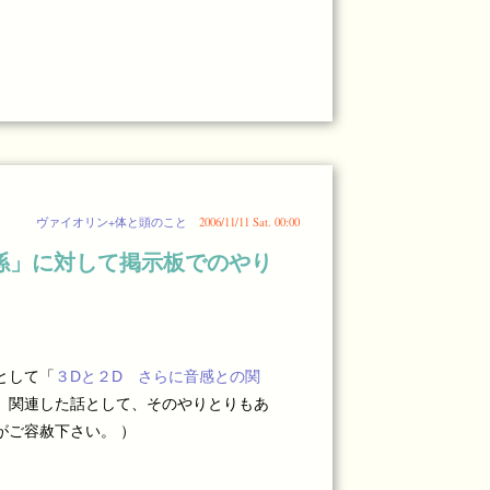
ヴァイオリン+体と頭のこと
2006/11/11 Sat. 00:00
係」に対して掲示板でのやり
として「
３Dと２D さらに音感との関
、関連した話として、そのやりとりもあ
がご容赦下さい。 ）