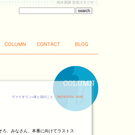
柏木真樹 音楽スタジオ
ヴァイオリン+体と頭のこと
2007/4/20 Fri. 00:00
そろ、みなさん、本番に向けてラストス