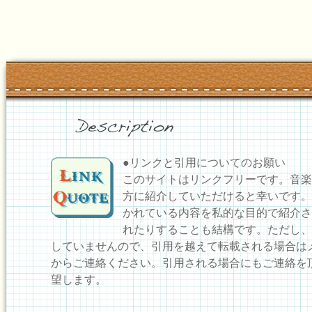
●リンクと引用についてのお願い
このサイトはリンクフリーです。音楽
方に紹介していただけると幸いです。
かれている内容を私的な目的で紹介さ
れたりすることも結構です。ただし、
していませんので、引用を越えて転載される場合は
からご連絡ください。引用される場合にもご連絡を
望します。