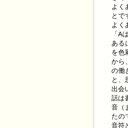
よく
とで
よく
「A
ある
を色
から
の働
と、
出会
話は
音（
たの
音符