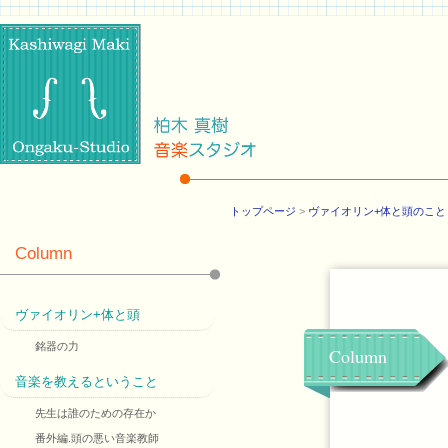
トップページ
>
ヴァイオリン+体と頭のこと
Column
ヴァイオリン+体と頭
銘器の力
Column
音楽を教えるということ
先生は誰のための存在か
番外編.頭の悪い音楽教師