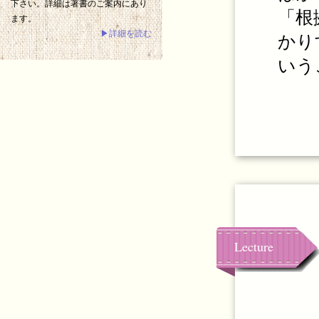
下さい。詳細は著書のご案内にあり
「根
ます。
▶詳細を読む
かり
いう
Lecture