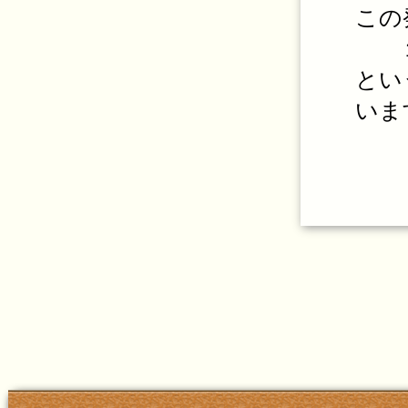
この
１：
とい
いま