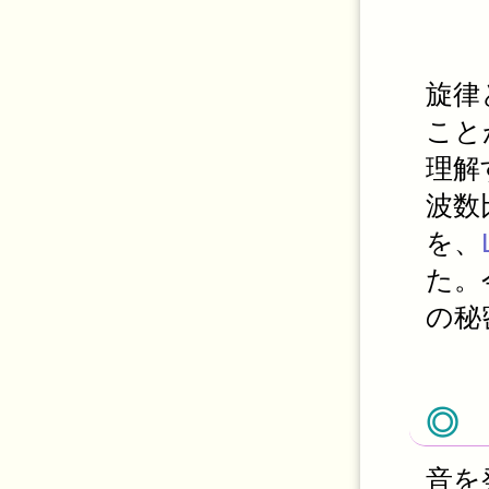
旋律
こと
理解
波数
を、
た。
の秘
◎
音を