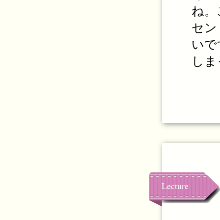
ね。
セン
いで
しま
Lecture