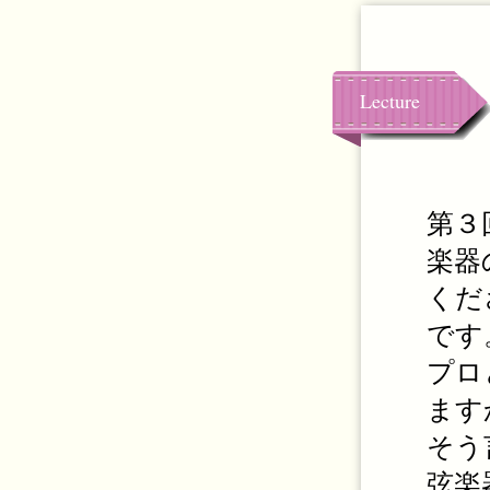
Lecture
第３
楽器
くだ
です
プロ
ます
そう
弦楽