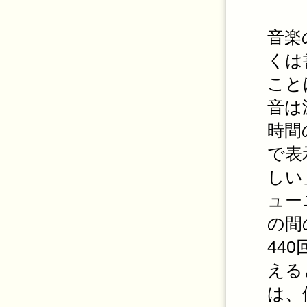
音楽
くは
こと
音は
時間
で表
しい
ュー
の間
44
える
は、