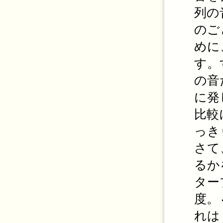
列の
のご
めに
す。
の音
に発
比較
っき
さて
るか
ター
度。
れは