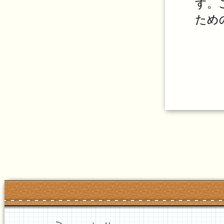
す。
ため