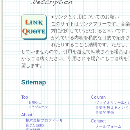
●リンクと引用についてのお願い
このサイトはリンクフリーです。音楽
方に紹介していただけると幸いです。
かれている内容を私的な目的で紹介さ
れたりすることも結構です。ただし、
していませんので、引用を越えて転載される場合は
からご連絡ください。引用される場合にもご連絡を
望します。
Sitemap
Top
Column
お知らせ
ヴァイオリン+体と
スケジュール
音楽を教えるという
音楽的主張
About
柏木真樹プロフィール
Contact
音楽Studio
メールフォーム