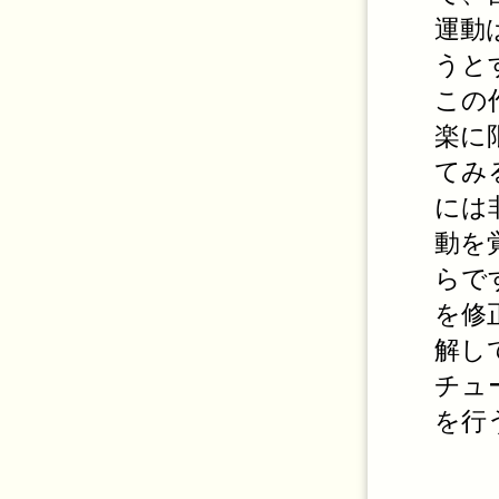
運動
うと
この
楽に
てみ
には
動を
らで
を修
解し
チュ
を行