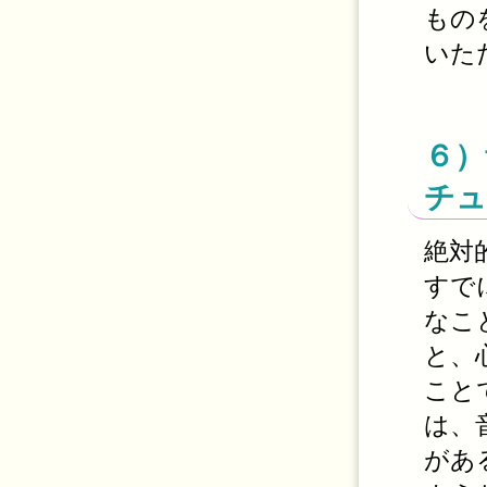
もの
いた
６）
チュ
絶対
すで
なこ
と、
こと
は、
があ