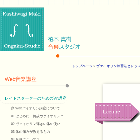
トップページ
>
ヴァイオリン練習法とレッ
Web音楽講座
レイトスターターのためのVn講座
序.Webバイオリン講座について
Lecture
01.はじめに…何故ヴァイオリン？
02.ヴァイオリン弾きの体の使い…
03.体の痛みが教えるもの
04.音感について 1