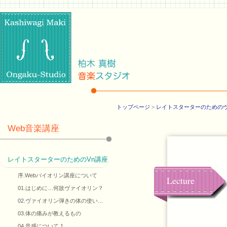
トップページ
>
レイトスターターのための
Web音楽講座
レイトスターターのためのVn講座
序.Webバイオリン講座について
Lecture
01.はじめに…何故ヴァイオリン？
02.ヴァイオリン弾きの体の使い…
03.体の痛みが教えるもの
04.音感について 1