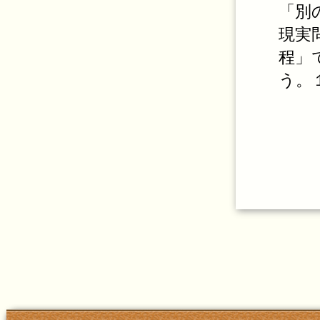
「別
現実
程」
う。