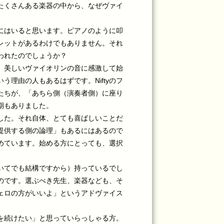
たくさんある楽器の中から、なぜヴァイ
にはいると思います。ピアノのように叩
レットがあるわけでもありません。それ
われたのでしょうか？
。美しいヴァイオリンの音に感激して始
理由の人もあるはずです。Niftyのフ
たちが、「あちら側（演奏者側）に座り
期もありました。
した。それ自体、とても喜ばしいことだ
提供する側の論理」もあるにはあるので
めています。始める方にとっても、選択
。
いてでも結構ですから）持っているでし
のです。選ぶべき先生、楽器なども、そ
ェロの方がいいよ」というアドヴァイス
を続けたい」と思っていらっしゃる方。