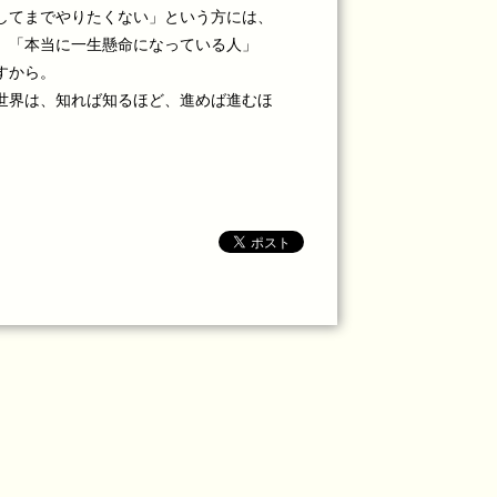
してまでやりたくない」という方には、
、「本当に一生懸命になっている人」
すから。
世界は、知れば知るほど、進めば進むほ