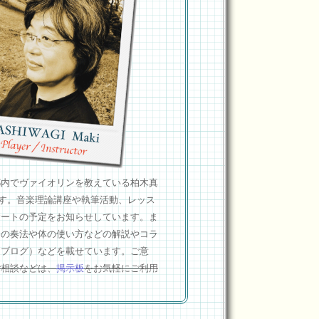
都内でヴァイオリンを教えている柏木真
teです。音楽理論講座や執筆活動、レッス
サートの予定をお知らせしています。ま
ンの奏法や体の使い方などの解説やコラ
（ブログ）などを載せています。ご意
ご相談などは、
掲示板
をお気軽にご利用