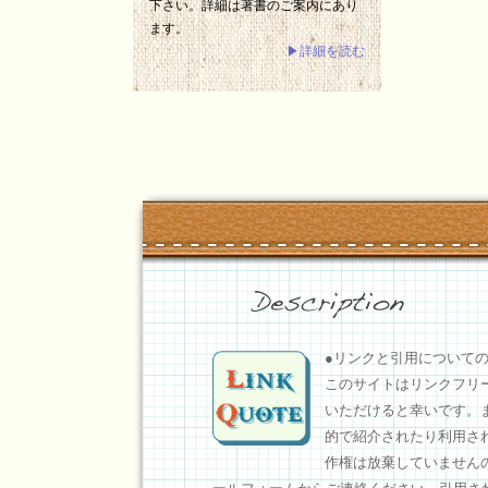
下さい。詳細は著書のご案内にあり
ます。
▶詳細を読む
●リンクと引用について
このサイトはリンクフリ
いただけると幸いです。
的で紹介されたり利用さ
作権は放棄していません