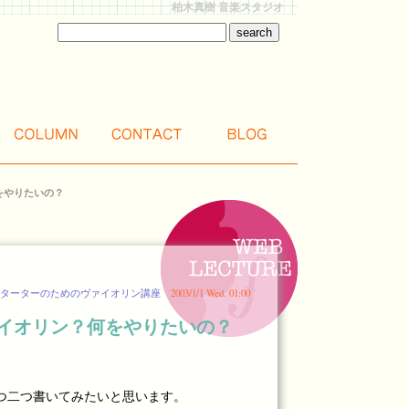
柏木真樹 音楽スタジオ
をやりたいの？
ターターのためのヴァイオリン講座
2003/1/1 Wed. 01:00
ァイオリン？何をやりたいの？
つ二つ書いてみたいと思います。