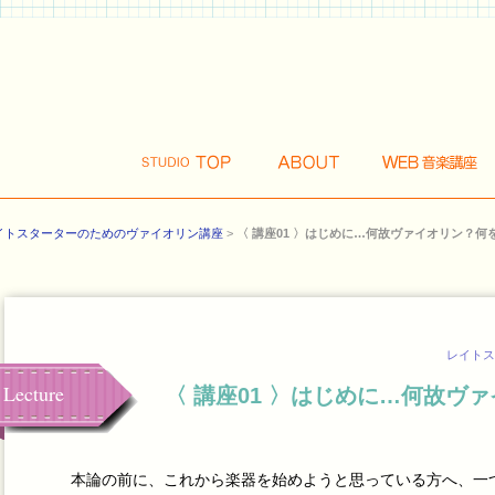
イトスターターのためのヴァイオリン講座
>
〈 講座01 〉はじめに…何故ヴァイオリン？何
レイトス
Lecture
〈 講座01 〉はじめに…何故ヴ
本論の前に、これから楽器を始めようと思っている方へ、一