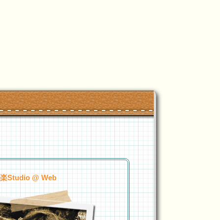
tudio @ Web