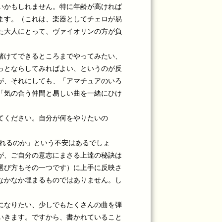
いかもしれません。特に年齢が高ければ
ます。（これは、楽器としてチェロが易
た大人にとって、ヴァイオリンの方が負
賭けてできるところまでやってみたい、
っとならしてみればよい、というのが反
が、それにしても、「アマチュアのいろ
「気の合う仲間と易しい曲を一緒にひけ
てください。自分が何をやりたいの
なれるのか」という不安はあるでしょ
が、ご自分の意志にまさる上達の秘訣は
選び方もその一つです）に上手に反映さ
なかなか埋まるものではありません。し
になりたい、少しでもたくさんの曲を弾
いきます。ですから、書かれていること