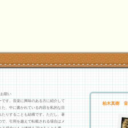
のお願い
ーです。音楽に興味のある方に紹介して
柏木真樹 音楽S
また、中に書かれている内容を私的な目
れたりすることも結構です。ただし、著
ので、引用を越えて転載される場合はメ