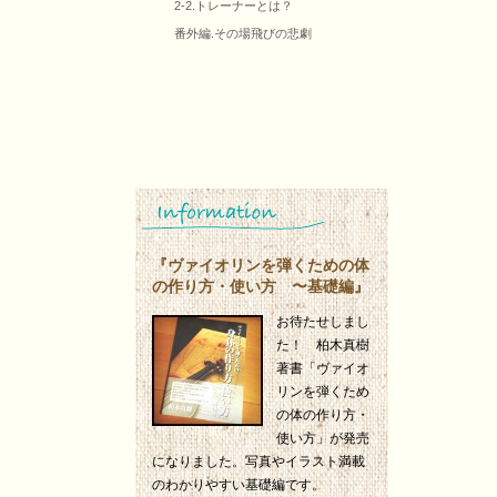
2-2.トレーナーとは？
番外編.その場飛びの悲劇
『ヴァイオリンを弾くための体
の作り方・使い方 〜基礎編』
お待たせしまし
た！ 柏木真樹
著書「ヴァイオ
リンを弾くため
の体の作り方・
使い方」が発売
になりました。写真やイラスト満載
のわかりやすい基礎編です。