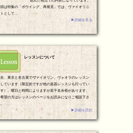
込んだ視点での内容になっています。
今回は特集の「ボウイング、再発見」では、ヴァイオリニ
ストとして…
▶詳細を見る
レッスンについて
現在、東京と名古屋でヴァイオリン、ヴォオラのレッスン
をしています（限定的ですが他の楽器レッスンも行ってい
ます）。曜日と時間によりますが若干名余裕があります。
ご希望の方はレッスンのページをお読みになりご相談下さ
い。
▶詳細を読む