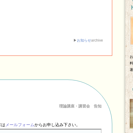
▶
お知らせ
archive
理論講座・講習会 告知
方は
メールフォーム
からお申し込み下さい。