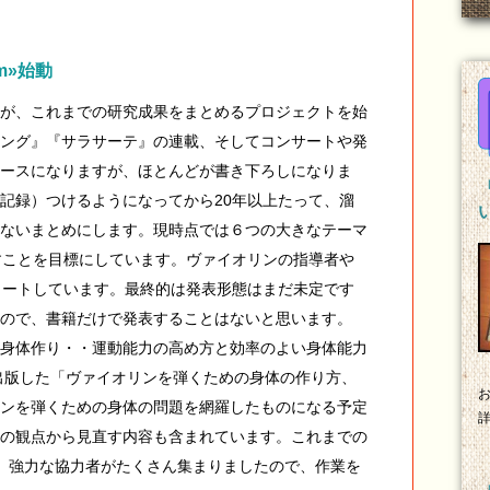
rum»始動
が、これまでの研究成果をまとめるプロジェクトを始
ング』『サラサーテ』の連載、そしてコンサートや発
ースになりますが、ほとんどが書き下ろしになりま
記録）つけるようになってから20年以上たって、溜
ないまとめにします。現時点では６つの大きなテーマ
すことを目標にしています。ヴァイオリンの指導者や
タートしています。最終的は発表形態はまだ未定です
ので、書籍だけで発表することはないと思います。
身体作り・・運動能力の高め方と効率のよい身体能力
に出版した「ヴァイオリンを弾くための身体の作り方、
ンを弾くための身体の問題を網羅したものになる予定
の観点から見直す内容も含まれています。これまでの
、強力な協力者がたくさん集まりましたので、作業を