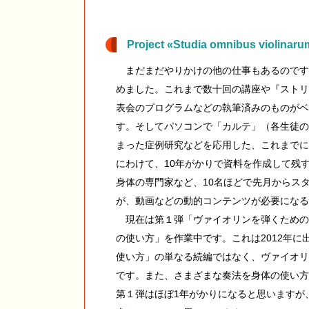
Project «Studia omnibus violina
まだまだやりかけの他の仕事もあるのです
めました。これまで数十回の講座や『ストリ
表会のプログラムなどの執筆済みのものがベ
す。そしてパソコンで「カルテ」（各生徒の
まった症例研究などを応用した、これまでに
にわけて、10年がかりで資料を作成して残
身体の専門家など、10名ほどで先月からス
が、動画などの動的コンテンツが必要になる
現在は第１弾「ヴァイオリンを弾くための
の使い方」を作業中です。これは2012年
使い方」の単なる続編ではなく、ヴァイオリ
です。また、さまざまな奏法を身体の使い方
第１弾はほぼ1年がかりになると思いますが