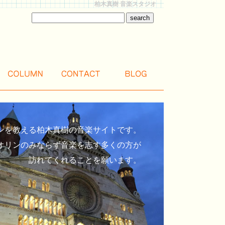
柏木真樹 音楽スタジオ
ンを教える柏木真樹の音楽サイトです。
オリンのみならず音楽を志す多くの方が
訪れてくれることを願います。