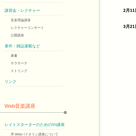
講習会・レクチャー
2月11
音楽理論講座
3月21
レクチャーコンサート
公開講座
著作・雑誌連載など
著書
サラサーテ
ストリング
リンク
Web音楽講座
レイトスターターのためのVn講座
序.Webバイオリン講座について