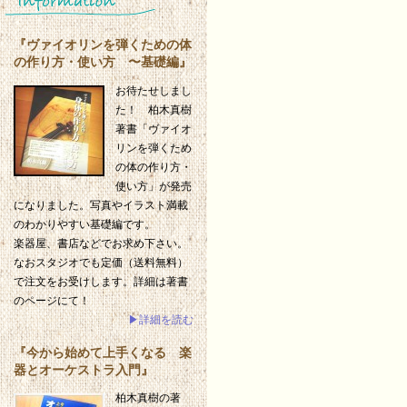
『ヴァイオリンを弾くための体
の作り方・使い方 〜基礎編』
お待たせしまし
た！ 柏木真樹
著書「ヴァイオ
リンを弾くため
の体の作り方・
使い方」が発売
になりました。写真やイラスト満載
のわかりやすい基礎編です。
楽器屋、書店などでお求め下さい。
なおスタジオでも定価（送料無料）
で注文をお受けします。詳細は著書
のページにて！
▶詳細を読む
『今から始めて上手くなる 楽
器とオーケストラ入門』
柏木真樹の著