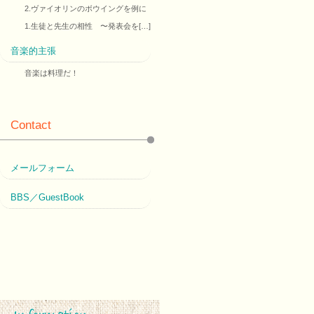
2.ヴァイオリンのボウイングを例に
1.生徒と先生の相性 〜発表会を[…]
音楽的主張
音楽は料理だ！
Contact
メールフォーム
BBS／GuestBook