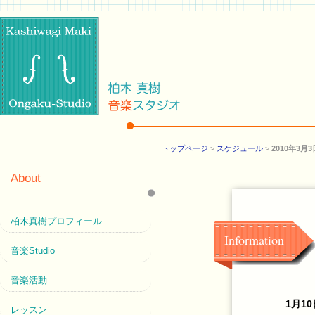
トップページ
>
スケジュール
>
2010年3
About
柏木真樹プロフィール
Information
音楽Studio
音楽活動
1月10
レッスン