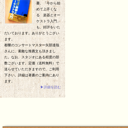
書、「今から始
めて上手くな
る 楽器とオー
ケストラ入門」
も、好評をいた
だいております。ありがとうござい
ます。
都響のコンサートマスター矢部達哉
さんに、素敵な推薦文も頂きまし
た。なお、スタジオにある程度の部
数ございます。定価（送料無料）で
送らせていただきますので、ご利用
下さい。詳細は著書のご案内にあり
ます。
▶詳細を読む