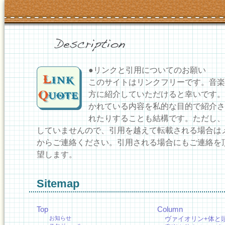
●リンクと引用についてのお願い
このサイトはリンクフリーです。音楽
方に紹介していただけると幸いです。
かれている内容を私的な目的で紹介さ
れたりすることも結構です。ただし、
していませんので、引用を越えて転載される場合は
からご連絡ください。引用される場合にもご連絡を
望します。
Sitemap
Top
Column
お知らせ
ヴァイオリン+体と