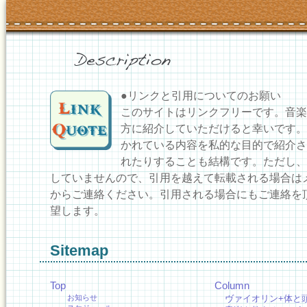
●リンクと引用についてのお願い
このサイトはリンクフリーです。音楽
方に紹介していただけると幸いです。
かれている内容を私的な目的で紹介さ
れたりすることも結構です。ただし、
していませんので、引用を越えて転載される場合は
からご連絡ください。引用される場合にもご連絡を
望します。
Sitemap
Top
Column
お知らせ
ヴァイオリン+体と