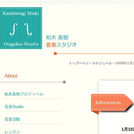
トップページ
>
スケジュール
>
2009年1
About
柏木真樹プロフィール
Information
音楽Studio
音楽活動
1月10
レッスン