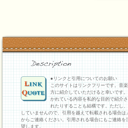
●リンクと引用についてのお願い
このサイトはリンクフリーです。音楽
方に紹介していただけると幸いです。
かれている内容を私的な目的で紹介さ
れたりすることも結構です。ただし、
していませんので、引用を越えて転載される場合は
からご連絡ください。引用される場合にもご連絡を
望します。