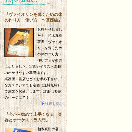
『ヴァイオリンを弾くための体
の作り方・使い方 〜基礎編』
お待たせしまし
た！ 柏木真樹
著書「ヴァイオ
リンを弾くため
の体の作り方・
使い方」が発売
になりました。写真やイラスト満載
のわかりやすい基礎編です。
楽器屋、書店などでお求め下さい。
なおスタジオでも定価（送料無料）
で注文をお受けします。詳細は著書
のページにて！
▶詳細を読む
『今から始めて上手くなる 楽
器とオーケストラ入門』
柏木真樹の著