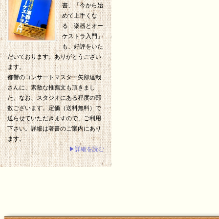
書、「今から始
めて上手くな
る 楽器とオー
ケストラ入門」
も、好評をいた
だいております。ありがとうござい
ます。
都響のコンサートマスター矢部達哉
さんに、素敵な推薦文も頂きまし
た。なお、スタジオにある程度の部
数ございます。定価（送料無料）で
送らせていただきますので、ご利用
下さい。詳細は著書のご案内にあり
ます。
▶詳細を読む