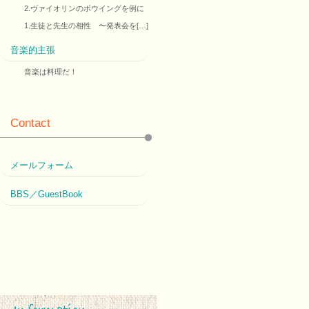
2.ヴァイオリンのボウイングを例に
1.生徒と先生の相性 〜発表会を[…]
音楽的主張
音楽は料理だ！
Contact
メールフォーム
BBS／GuestBook