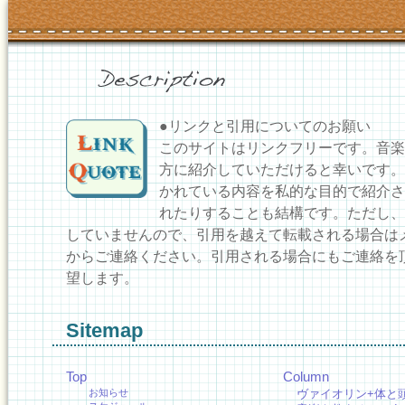
●リンクと引用についてのお願い
このサイトはリンクフリーです。音楽
方に紹介していただけると幸いです。
かれている内容を私的な目的で紹介さ
れたりすることも結構です。ただし、
していませんので、引用を越えて転載される場合は
からご連絡ください。引用される場合にもご連絡を
望します。
Sitemap
Top
Column
お知らせ
ヴァイオリン+体と