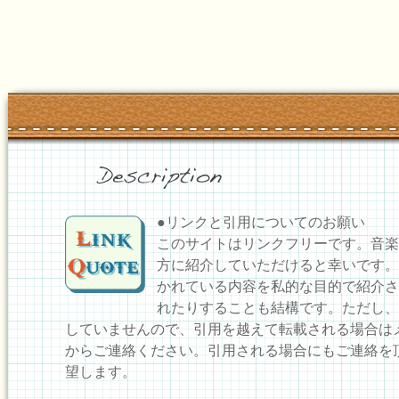
●リンクと引用についてのお願い
このサイトはリンクフリーです。音楽
方に紹介していただけると幸いです。
かれている内容を私的な目的で紹介さ
れたりすることも結構です。ただし、
していませんので、引用を越えて転載される場合は
からご連絡ください。引用される場合にもご連絡を
望します。