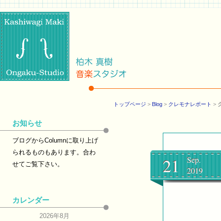
トップページ
>
Blog
>
クレモナレポート
>
お知らせ
ブログからColumnに取り上げ
られるものもあります。合わ
21
Sep.
せてご覧下さい。
2019
カレンダー
2026年8月