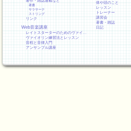
著作・雑誌連載など
体や頭のこと
著書
レッスン
サラサーテ
トレーナー
ストリング
講習会
リンク
著書・雑誌
Web音楽講座
日記
レイトスターターのためのヴァイ…
ヴァイオリン練習法とレッスン
音程と音律入門
アンサンブル講座