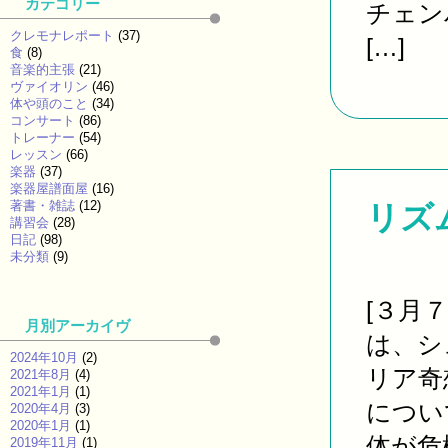
カテゴリー
チェン
クレモナレポート
(37)
[…]
食
(8)
音楽的主張
(21)
ヴァイオリン
(46)
体や頭のこと
(34)
コンサート
(86)
トレーナー
(54)
レッスン
(66)
楽器
(37)
楽器屋譜面屋
(16)
著書・雑誌
(12)
リズ
講習会
(28)
日記
(98)
未分類
(9)
[３月
月別アーカイヴ
は、シ
2024年10月
(2)
リア奇
2021年8月
(4)
2021年1月
(1)
につい
2020年4月
(3)
2020年1月
(1)
体が危機
2019年11月
(1)