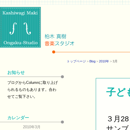
トップページ
>
Blog
>
2010年
>
3月
お知らせ
ブログからColumnに取り上げ
子ど
られるものもあります。合わ
せてご覧下さい。
３月2
カレンダー
サンブ
2010年3月