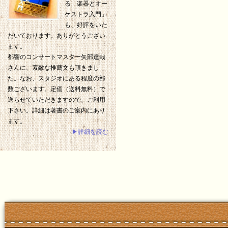
る 楽器とオー
ケストラ入門」
も、好評をいた
だいております。ありがとうござい
ます。
都響のコンサートマスター矢部達哉
さんに、素敵な推薦文も頂きまし
た。なお、スタジオにある程度の部
数ございます。定価（送料無料）で
送らせていただきますので、ご利用
下さい。詳細は著書のご案内にあり
ます。
▶詳細を読む