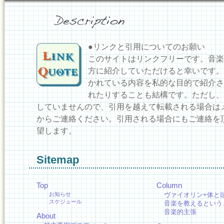
●リンクと引用についてのお願い
このサイトはリンクフリーです。音楽
方に紹介していただけると幸いです。
かれている内容を私的な目的で紹介さ
れたりすることも結構です。ただし、
していませんので、引用を越えて転載される場合は
からご連絡ください。引用される場合にもご連絡を
望します。
Sitemap
Top
Column
お知らせ
ヴァイオリン+体と
スケジュール
音楽を教えるという
音楽的主張
About