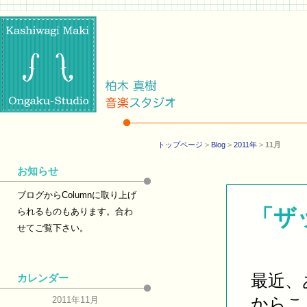
トップページ
>
Blog
>
2011年
>
11月
お知らせ
ブログからColumnに取り上げ
「ザ
られるものもあります。合わ
せてご覧下さい。
最近、
カレンダー
からこ
2011年11月