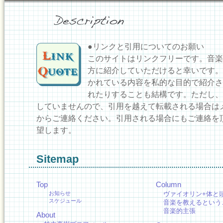
●リンクと引用についてのお願い
このサイトはリンクフリーです。音楽
方に紹介していただけると幸いです。
かれている内容を私的な目的で紹介さ
れたりすることも結構です。ただし、
していませんので、引用を越えて転載される場合は
からご連絡ください。引用される場合にもご連絡を
望します。
Sitemap
Top
Column
お知らせ
ヴァイオリン+体と
スケジュール
音楽を教えるという
音楽的主張
About