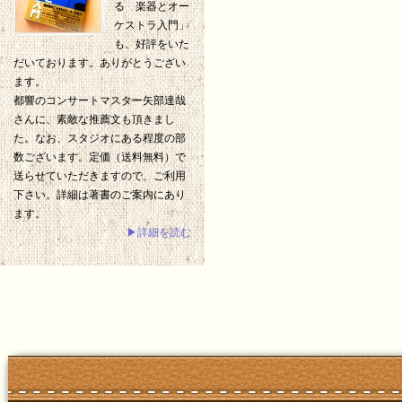
る 楽器とオー
ケストラ入門」
も、好評をいた
だいております。ありがとうござい
ます。
都響のコンサートマスター矢部達哉
さんに、素敵な推薦文も頂きまし
た。なお、スタジオにある程度の部
数ございます。定価（送料無料）で
送らせていただきますので、ご利用
下さい。詳細は著書のご案内にあり
ます。
▶詳細を読む