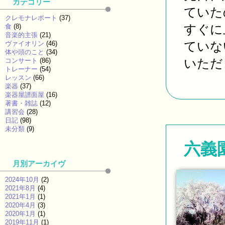
カテゴリー
ていた
クレモナレポート
(37)
すぐに
食
(8)
音楽的主張
(21)
ていな
ヴァイオリン
(46)
体や頭のこと
(34)
いただき
コンサート
(86)
トレーナー
(54)
レッスン
(66)
楽器
(37)
楽器屋譜面屋
(16)
著書・雑誌
(12)
講習会
(28)
日記
(98)
未分類
(9)
六義
月別アーカイヴ
2024年10月
(2)
2021年8月
(4)
2021年1月
(1)
2020年4月
(3)
2020年1月
(1)
2019年11月
(1)