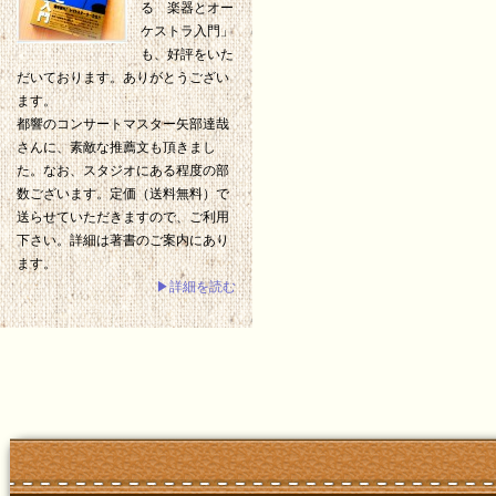
る 楽器とオー
ケストラ入門」
も、好評をいた
だいております。ありがとうござい
ます。
都響のコンサートマスター矢部達哉
さんに、素敵な推薦文も頂きまし
た。なお、スタジオにある程度の部
数ございます。定価（送料無料）で
送らせていただきますので、ご利用
下さい。詳細は著書のご案内にあり
ます。
▶詳細を読む