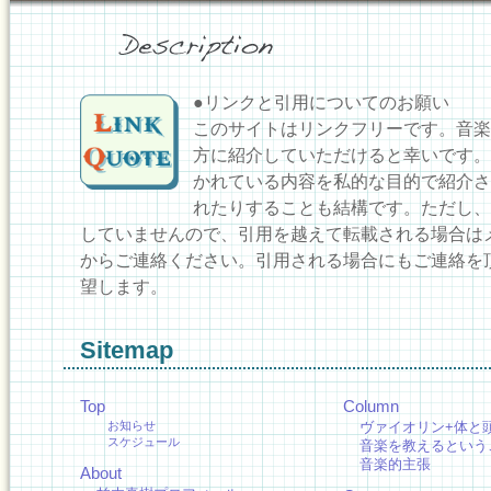
●リンクと引用についてのお願い
このサイトはリンクフリーです。音楽
方に紹介していただけると幸いです。
かれている内容を私的な目的で紹介さ
れたりすることも結構です。ただし、
していませんので、引用を越えて転載される場合は
からご連絡ください。引用される場合にもご連絡を
望します。
Sitemap
Top
Column
お知らせ
ヴァイオリン+体と
スケジュール
音楽を教えるという
音楽的主張
About