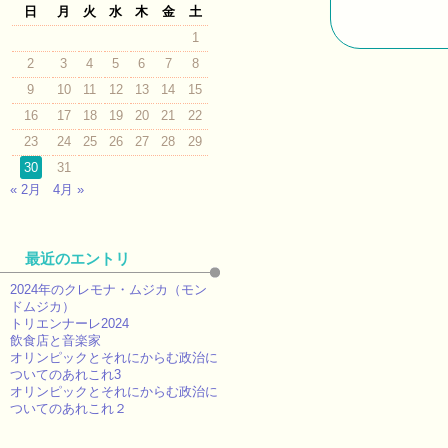
日
月
火
水
木
金
土
1
2
3
4
5
6
7
8
9
10
11
12
13
14
15
16
17
18
19
20
21
22
23
24
25
26
27
28
29
30
31
« 2月
4月 »
最近のエントリ
2024年のクレモナ・ムジカ（モン
ドムジカ）
トリエンナーレ2024
飲食店と音楽家
オリンピックとそれにからむ政治に
ついてのあれこれ3
オリンピックとそれにからむ政治に
ついてのあれこれ２