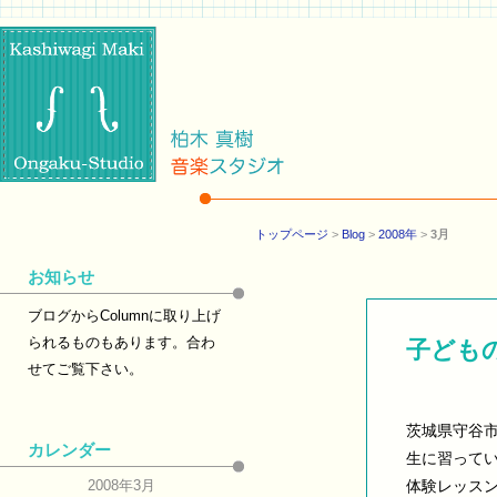
トップページ
>
Blog
>
2008年
>
3月
お知らせ
ブログからColumnに取り上げ
られるものもあります。合わ
子ども
せてご覧下さい。
茨城県守谷
カレンダー
生に習って
2008年3月
体験レッスン