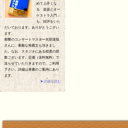
めて上手くな
る 楽器とオー
ケストラ入門」
も、好評をいた
だいております。ありがとうござい
ます。
都響のコンサートマスター矢部達哉
さんに、素敵な推薦文も頂きまし
た。なお、スタジオにある程度の部
数ございます。定価（送料無料）で
送らせていただきますので、ご利用
下さい。詳細は著書のご案内にあり
ます。
▶詳細を読む