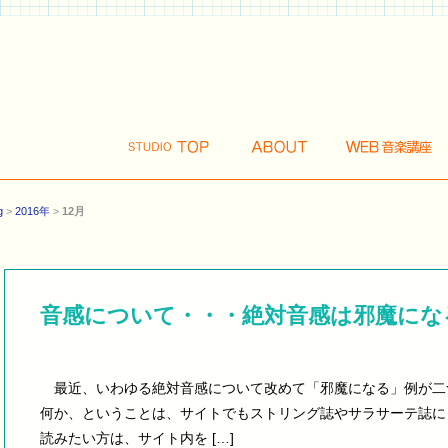
g
>
2016年
>
12月
音感について・・・絶対音感は邪魔にな
最近、いわゆる絶対音感について改めて「邪魔になる」例が二
何か、ということは、サイトでもストリング誌やサラサーテ誌に
読みたい方は、サイト内を […]