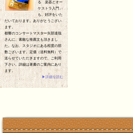
る 楽器とオー
ケストラ入門」
も、好評をいた
だいております。ありがとうござい
ます。
都響のコンサートマスター矢部達哉
さんに、素敵な推薦文も頂きまし
た。なお、スタジオにある程度の部
数ございます。定価（送料無料）で
送らせていただきますので、ご利用
下さい。詳細は著書のご案内にあり
ます。
▶詳細を読む