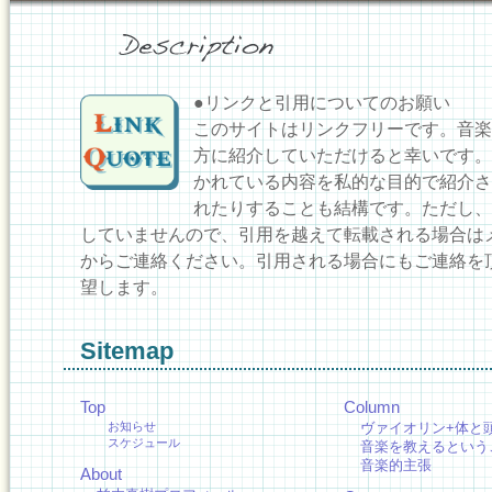
●リンクと引用についてのお願い
このサイトはリンクフリーです。音楽
方に紹介していただけると幸いです。
かれている内容を私的な目的で紹介さ
れたりすることも結構です。ただし、
していませんので、引用を越えて転載される場合は
からご連絡ください。引用される場合にもご連絡を
望します。
Sitemap
Top
Column
お知らせ
ヴァイオリン+体と
スケジュール
音楽を教えるという
音楽的主張
About