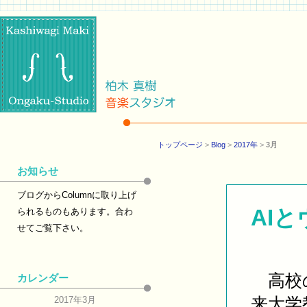
トップページ
>
Blog
>
2017年
>
3月
お知らせ
ブログからColumnに取り上げ
AI
られるものもあります。合わ
せてご覧下さい。
高校の
カレンダー
来大学
2017年3月