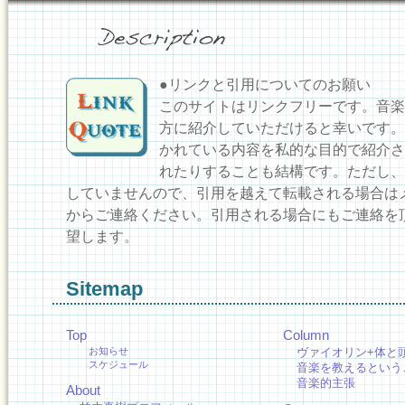
●リンクと引用についてのお願い
このサイトはリンクフリーです。音楽
方に紹介していただけると幸いです。
かれている内容を私的な目的で紹介さ
れたりすることも結構です。ただし、
していませんので、引用を越えて転載される場合は
からご連絡ください。引用される場合にもご連絡を
望します。
Sitemap
Top
Column
お知らせ
ヴァイオリン+体と
スケジュール
音楽を教えるという
音楽的主張
About