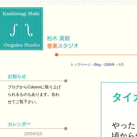
トップページ
>
Blog
>
2005年
>
9月
お知らせ
ブログからColumnに取り上げ
タイ
られるものもあります。合わ
せてご覧下さい。
やった
カレンダー
頃から
2005年9月