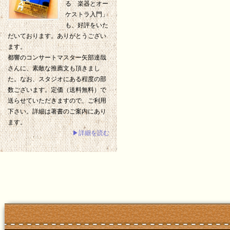
る 楽器とオー
ケストラ入門」
も、好評をいた
だいております。ありがとうござい
ます。
都響のコンサートマスター矢部達哉
さんに、素敵な推薦文も頂きまし
た。なお、スタジオにある程度の部
数ございます。定価（送料無料）で
送らせていただきますので、ご利用
下さい。詳細は著書のご案内にあり
ます。
▶詳細を読む