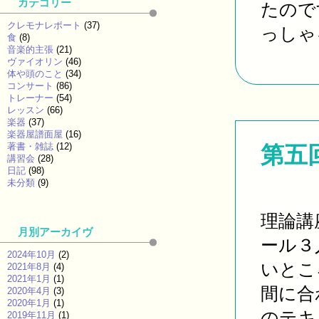
カテゴリー
たので
クレモナレポート
(37)
っしゃる
食
(8)
音楽的主張
(21)
ヴァイオリン
(46)
体や頭のこと
(34)
コンサート
(86)
トレーナー
(54)
レッスン
(66)
楽器
(37)
楽器屋譜面屋
(16)
著書・雑誌
(12)
第五
講習会
(28)
日記
(98)
未分類
(9)
理論講
月別アーカイヴ
ール３
2024年10月
(2)
いとこ
2021年8月
(4)
2021年1月
(1)
間に合
2020年4月
(3)
2020年1月
(1)
のテキス
2019年11月
(1)