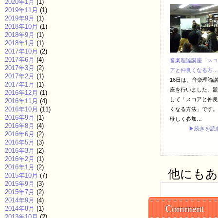
2020年1月
(1)
2019年11月
(1)
2019年9月
(1)
2018年10月
(1)
2018年9月
(1)
2018年1月
(1)
2017年10月
(2)
2017年6月
(4)
音楽理論講座「スコ
2017年3月
(2)
アと仲良くなる方…
2017年2月
(1)
16日は、音楽理論
2017年1月
(1)
座を行いました。題
2016年12月
(1)
して「スコアと仲良
2016年11月
(4)
2016年10月
(11)
くなる方法」です。
2016年9月
(1)
珍しく参加…
2016年8月
(4)
▶続きを読
2016年6月
(2)
2016年5月
(3)
2016年3月
(2)
2016年2月
(1)
2016年1月
(2)
他にもあり
2015年10月
(7)
2015年9月
(3)
2015年7月
(2)
2014年9月
(4)
Comment
2014年8月
(1)
2013年10月
(2)