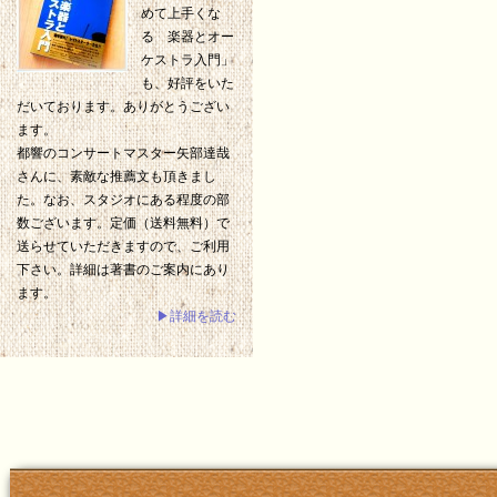
めて上手くな
る 楽器とオー
ケストラ入門」
も、好評をいた
だいております。ありがとうござい
ます。
都響のコンサートマスター矢部達哉
さんに、素敵な推薦文も頂きまし
た。なお、スタジオにある程度の部
数ございます。定価（送料無料）で
送らせていただきますので、ご利用
下さい。詳細は著書のご案内にあり
ます。
▶詳細を読む