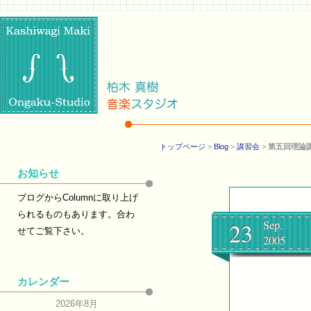
トップページ
>
Blog
>
講習会
>
第五回理論
お知らせ
ブログからColumnに取り上げ
られるものもあります。合わ
23
Sep.
せてご覧下さい。
2005
カレンダー
2026年8月