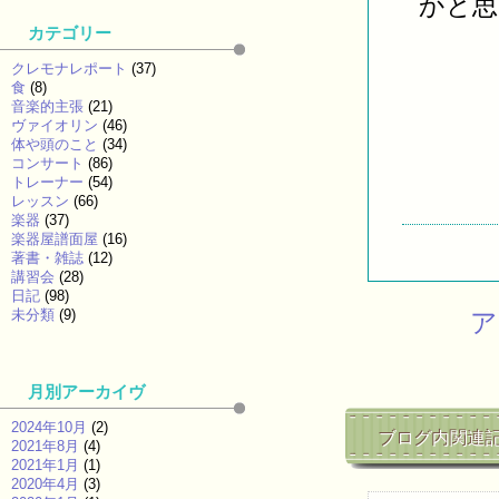
かと思
カテゴリー
クレモナレポート
(37)
食
(8)
音楽的主張
(21)
ヴァイオリン
(46)
体や頭のこと
(34)
コンサート
(86)
トレーナー
(54)
レッスン
(66)
楽器
(37)
楽器屋譜面屋
(16)
著書・雑誌
(12)
講習会
(28)
日記
(98)
未分類
(9)
ア
月別アーカイヴ
2024年10月
(2)
ブログ内関連
2021年8月
(4)
2021年1月
(1)
2020年4月
(3)