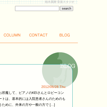
柏木真樹 音楽スタジオ
2012/06/28 Thu.
邪魔して、ピアノのKEIさんとロビーコン
ートは、基本的には入院患者さんのためのも
ために、外来の方や一般の方で […]