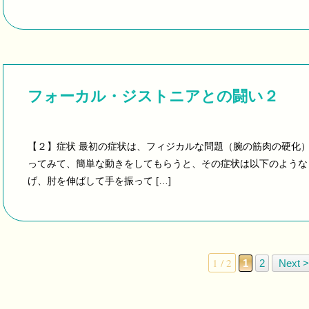
フォーカル・ジストニアとの闘い２
【２】症状 最初の症状は、フィジカルな問題（腕の筋肉の硬化
ってみて、簡単な動きをしてもらうと、その症状は以下のような
げ、肘を伸ばして手を振って […]
1 / 2
1
2
Next >