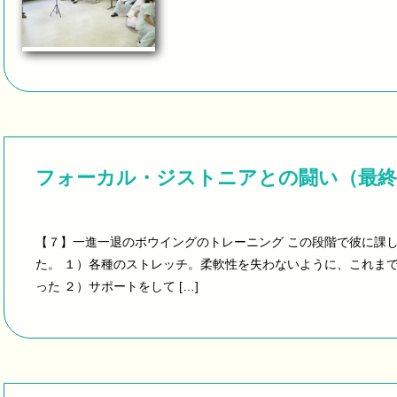
フォーカル・ジストニアとの闘い（最終
【７】一進一退のボウイングのトレーニング この段階で彼に課
た。 １）各種のストレッチ。柔軟性を失わないように、これま
った ２）サポートをして […]