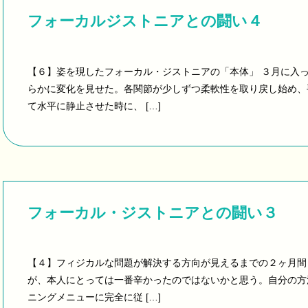
フォーカルジストニアとの闘い４
【６】姿を現したフォーカル・ジストニアの「本体」 ３月に入
らかに変化を見せた。各関節が少しずつ柔軟性を取り戻し始め、
て水平に静止させた時に、 […]
フォーカル・ジストニアとの闘い３
【４】フィジカルな問題が解決する方向が見えるまでの２ヶ月間 
が、本人にとっては一番辛かったのではないかと思う。自分の方
ニングメニューに完全に従 […]