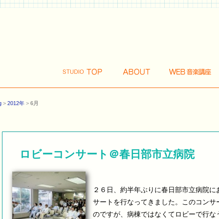
g
>
2012年
>
6月
ロビーコンサート＠春日部市立病院
２６日、約半年ぶりに春日部市立病院にお
サートを行なってきました。このコンサ
のですが、病棟ではなくてロビーで行なう