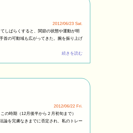
2012/06/23 Sat.
ってしばらくすると、関節の状態や運動が明
手首の可動域も広がってきた。腕を振り上げ
続きを読む
2012/06/22 Fri.
この時期（12月後半から２月初旬まで）
法論を完膚なきまでに否定され、私のトレー