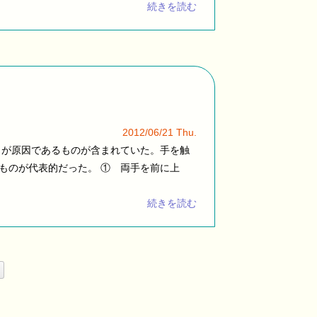
続きを読む
2012/06/21 Thu.
）が原因であるものが含まれていた。手を触
ものが代表的だった。 ① 両手を前に上
続きを読む