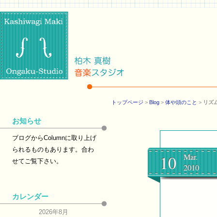
トップページ
>
Blog
>
体や頭のこと
>
リズ
お知らせ
ブログからColumnに取り上げ
られるものもあります。合わ
10
Mar.
せてご覧下さい。
2010
カレンダー
2026年8月