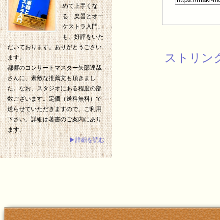
めて上手くな
る 楽器とオー
ケストラ入門」
も、好評をいた
だいております。ありがとうござい
ストリン
ます。
都響のコンサートマスター矢部達哉
さんに、素敵な推薦文も頂きまし
た。なお、スタジオにある程度の部
数ございます。定価（送料無料）で
送らせていただきますので、ご利用
下さい。詳細は著書のご案内にあり
ます。
▶詳細を読む