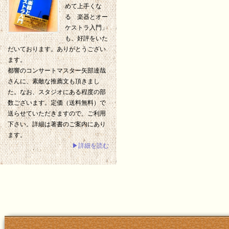
めて上手くな
る 楽器とオー
ケストラ入門」
も、好評をいた
だいております。ありがとうござい
ます。
都響のコンサートマスター矢部達哉
さんに、素敵な推薦文も頂きまし
た。なお、スタジオにある程度の部
数ございます。定価（送料無料）で
送らせていただきますので、ご利用
下さい。詳細は著書のご案内にあり
ます。
▶詳細を読む