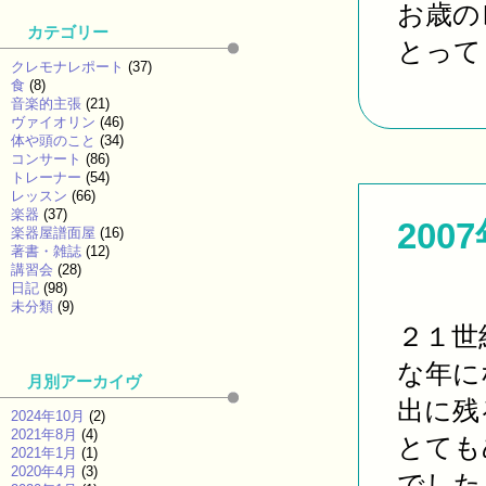
お歳の
カテゴリー
とっても
クレモナレポート
(37)
食
(8)
音楽的主張
(21)
ヴァイオリン
(46)
体や頭のこと
(34)
コンサート
(86)
トレーナー
(54)
レッスン
(66)
楽器
(37)
200
楽器屋譜面屋
(16)
著書・雑誌
(12)
講習会
(28)
日記
(98)
未分類
(9)
２１世
な年に
月別アーカイヴ
出に残
2024年10月
(2)
2021年8月
(4)
とても
2021年1月
(1)
2020年4月
(3)
でした 