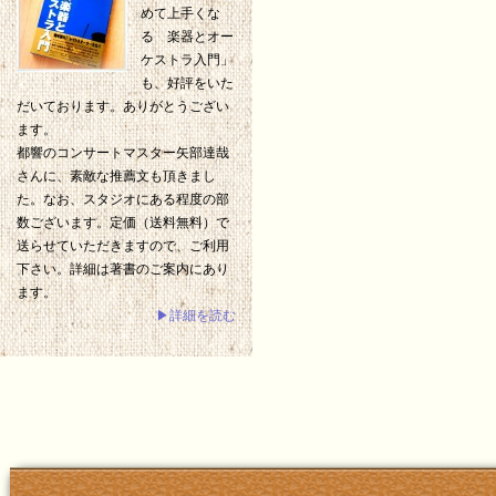
めて上手くな
る 楽器とオー
ケストラ入門」
も、好評をいた
だいております。ありがとうござい
ます。
都響のコンサートマスター矢部達哉
さんに、素敵な推薦文も頂きまし
た。なお、スタジオにある程度の部
数ございます。定価（送料無料）で
送らせていただきますので、ご利用
下さい。詳細は著書のご案内にあり
ます。
▶詳細を読む