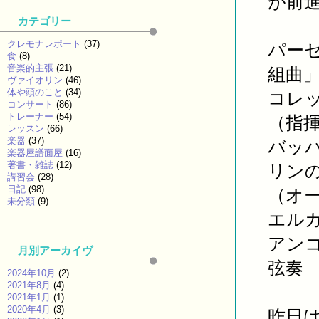
が前
カテゴリー
クレモナレポート
(37)
パー
食
(8)
音楽的主張
(21)
組曲
ヴァイオリン
(46)
体や頭のこと
(34)
コレ
コンサート
(86)
トレーナー
(54)
（指
レッスン
(66)
楽器
(37)
バッ
楽器屋譜面屋
(16)
著書・雑誌
(12)
リン
講習会
(28)
日記
(98)
（オ
未分類
(9)
エル
アン
月別アーカイヴ
弦奏
2024年10月
(2)
2021年8月
(4)
2021年1月
(1)
2020年4月
(3)
昨日