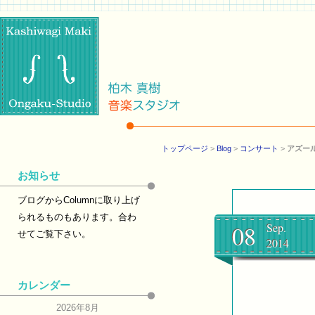
トップページ
>
Blog
>
コンサート
>
アズー
お知らせ
ブログからColumnに取り上げ
られるものもあります。合わ
08
Sep.
せてご覧下さい。
2014
カレンダー
2026年8月