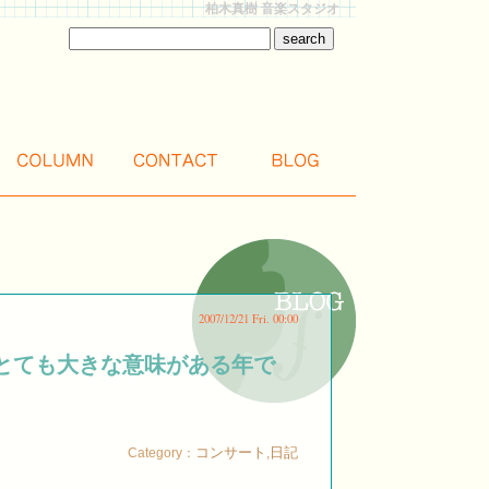
柏木真樹 音楽スタジオ
2007/12/21 Fri. 00:00
とても大きな意味がある年で
コンサート
日記
Category：
,