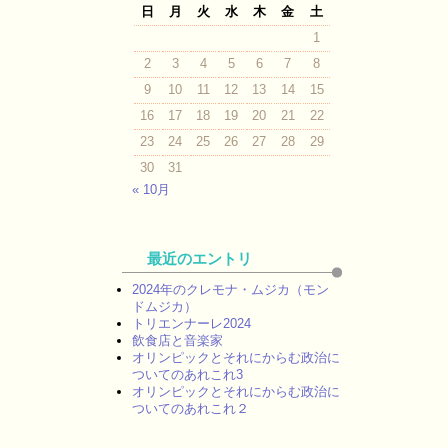
日
月
火
水
木
金
土
1
2
3
4
5
6
7
8
9
10
11
12
13
14
15
16
17
18
19
20
21
22
23
24
25
26
27
28
29
30
31
« 10月
最近のエントリ
2024年のクレモナ・ムジカ（モン
ドムジカ）
トリエンナーレ2024
飲食店と音楽家
オリンピックとそれにからむ政治に
ついてのあれこれ3
オリンピックとそれにからむ政治に
ついてのあれこれ２