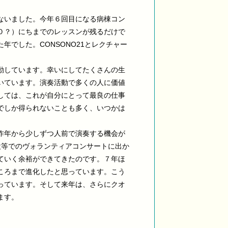
ないました。今年６回目になる病棟コン
０？）にちまでのレッスンが残るだけで
でした。CONSONO21とレクチャー
動しています。幸いにしてたくさんの生
いています。演奏活動で多くの人に価値
しては、これが自分にとって最良の仕事
でしか得られないことも多く、いつかは
昨年から少しずつ人前で演奏する機会が
設等でのヴォランティアコンサートに出か
ていく余裕ができてきたのです。７年ほ
ころまで進化したと思っています。こう
っています。そして来年は、さらにクオ
ます。