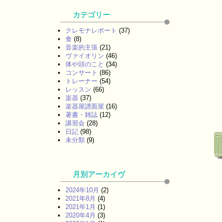
カテゴリー
クレモナレポート
(37)
食
(8)
音楽的主張
(21)
ヴァイオリン
(46)
体や頭のこと
(34)
コンサート
(86)
トレーナー
(54)
レッスン
(66)
楽器
(37)
楽器屋譜面屋
(16)
著書・雑誌
(12)
講習会
(28)
日記
(98)
未分類
(9)
月別アーカイヴ
2024年10月
(2)
2021年8月
(4)
2021年1月
(1)
2020年4月
(3)