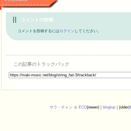
コメントの投稿
コメントを投稿するには
ログイン
してください。
この記事のトラックバック
サラ・チャン ＆ ECO
(newer)｜
blogtop
｜(older)