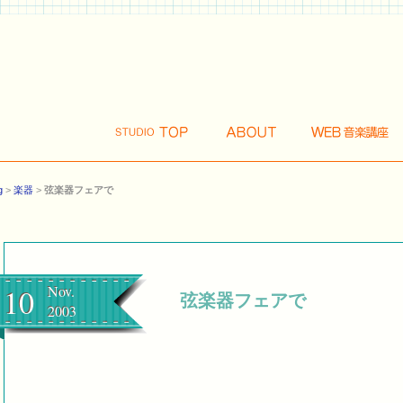
g
>
楽器
>
弦楽器フェアで
10
Nov.
弦楽器フェアで
2003