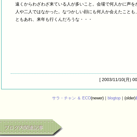
遠くからわざわざ来ている人が多いこと。会場で何人かに声を
人や二人ではなかった。なつかしい顔にも何人か会えたことも、収
ともあれ、来年も行くんだろうな・・・
[ 2003/11/10(月) 0
サラ・チャン ＆ ECO
(newer)｜
blogtop
｜(older)
ブログ内関連記事