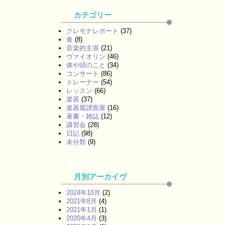
カテゴリー
クレモナレポート
(37)
食
(8)
音楽的主張
(21)
ヴァイオリン
(46)
体や頭のこと
(34)
コンサート
(86)
トレーナー
(54)
レッスン
(66)
楽器
(37)
楽器屋譜面屋
(16)
著書・雑誌
(12)
講習会
(28)
日記
(98)
未分類
(9)
月別アーカイヴ
2024年10月
(2)
2021年8月
(4)
2021年1月
(1)
2020年4月
(3)