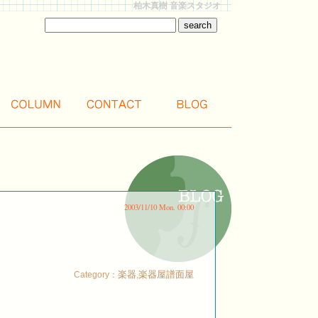
柏木真樹 音楽スタジオ
2003/11/10 Mon. 00:00
楽器
楽器屋譜面屋
Category：
,