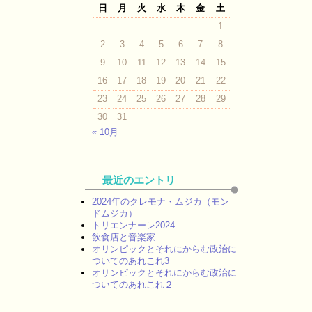
日
月
火
水
木
金
土
1
2
3
4
5
6
7
8
9
10
11
12
13
14
15
16
17
18
19
20
21
22
23
24
25
26
27
28
29
30
31
« 10月
最近のエントリ
2024年のクレモナ・ムジカ（モン
ドムジカ）
トリエンナーレ2024
飲食店と音楽家
オリンピックとそれにからむ政治に
ついてのあれこれ3
オリンピックとそれにからむ政治に
ついてのあれこれ２