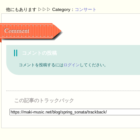
他にもあります ▷▷▷ Category：
コンサート
Comment
コメントの投稿
コメントを投稿するには
ログイン
してください。
この記事のトラックバック