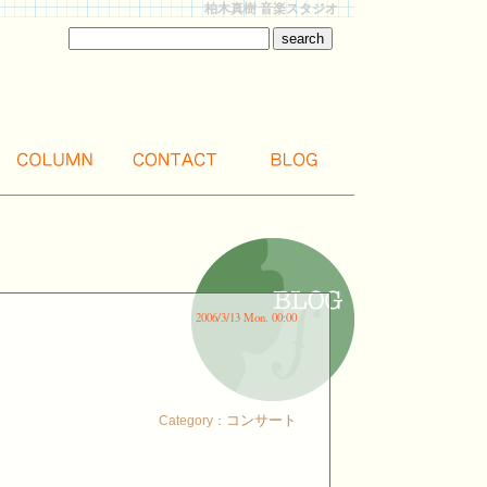
柏木真樹 音楽スタジオ
2006/3/13 Mon. 00:00
コンサート
Category：