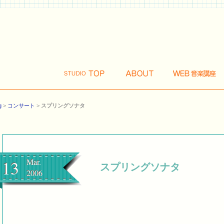
g
>
コンサート
>
スプリングソナタ
13
Mar.
スプリングソナタ
2006