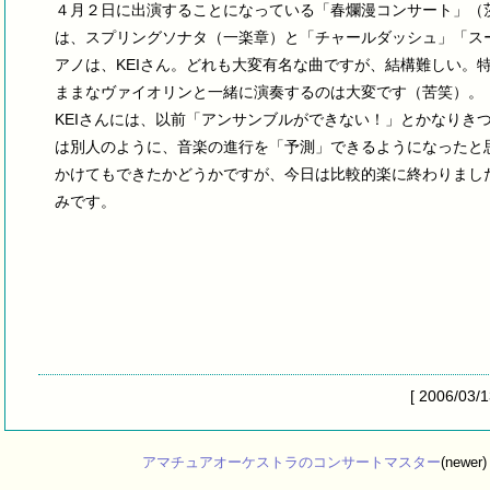
４月２日に出演することになっている「春爛漫コンサート」（
は、スプリングソナタ（一楽章）と「チャールダッシュ」「ス
アノは、KEIさん。どれも大変有名な曲ですが、結構難しい。
ままなヴァイオリンと一緒に演奏するのは大変です（苦笑）。
KEIさんには、以前「アンサンブルができない！」とかなりき
は別人のように、音楽の進行を「予測」できるようになったと
かけてもできたかどうかですが、今日は比較的楽に終わりまし
みです。
[ 2006/03/
アマチュアオーケストラのコンサートマスター
(newer