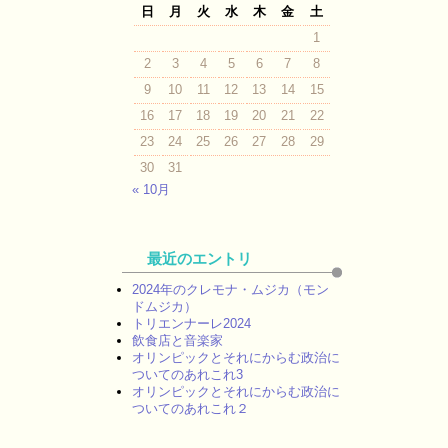
日
月
火
水
木
金
土
1
2
3
4
5
6
7
8
9
10
11
12
13
14
15
16
17
18
19
20
21
22
23
24
25
26
27
28
29
30
31
« 10月
最近のエントリ
2024年のクレモナ・ムジカ（モン
ドムジカ）
トリエンナーレ2024
飲食店と音楽家
オリンピックとそれにからむ政治に
ついてのあれこれ3
オリンピックとそれにからむ政治に
ついてのあれこれ２