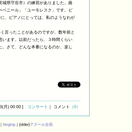
茨城県守谷市）の練習がありました。曲
ーベニール」「ユーモレスク」です。ピ
特に、ピアノにとっては、私のようなわが
つく言ったことがあるのですが、数年前と
思います。以前だったら、３時間くらい
た。さて、どんな本番になるのか、楽し
13(月) 00:00 ]
コンサート
｜ コメント
（0）
)｜
blogtop
｜(older)
アズール合宿