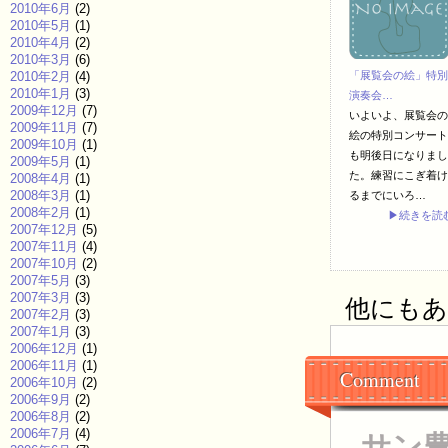
2010年6月
(2)
2010年5月
(1)
2010年4月
(2)
2010年3月
(6)
2010年2月
(4)
「展覧会の絵」特別
2010年1月
(3)
演奏会…
2009年12月
(7)
いよいよ、展覧会の
2009年11月
(7)
絵の特別コンサート
2009年10月
(1)
も明後日になりまし
2009年5月
(1)
た。練習にこぎ着け
2008年4月
(1)
2008年3月
(1)
るまでにいろ…
2008年2月
(1)
▶続きを読
2007年12月
(5)
2007年11月
(4)
2007年10月
(2)
2007年5月
(3)
2007年3月
(3)
他にもあり
2007年2月
(3)
2007年1月
(3)
2006年12月
(1)
2006年11月
(1)
Comment
2006年10月
(2)
2006年9月
(2)
2006年8月
(2)
2006年7月
(4)
サン