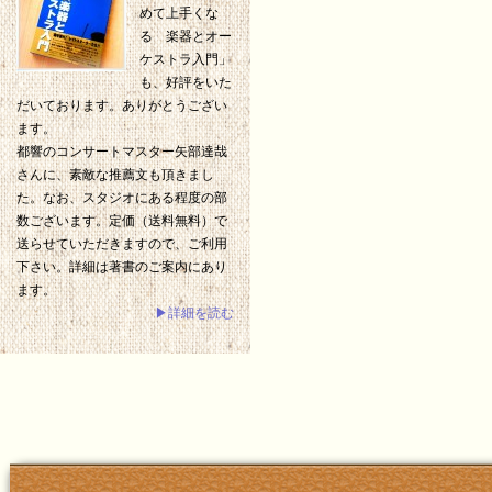
めて上手くな
る 楽器とオー
ケストラ入門」
も、好評をいた
だいております。ありがとうござい
ます。
都響のコンサートマスター矢部達哉
さんに、素敵な推薦文も頂きまし
た。なお、スタジオにある程度の部
数ございます。定価（送料無料）で
送らせていただきますので、ご利用
下さい。詳細は著書のご案内にあり
ます。
▶詳細を読む