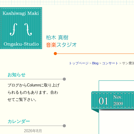
トップページ
>
Blog
>
コンサート
>
サン豊
お知らせ
ブログからColumnに取り上げ
られるものもあります。合わ
01
Nov.
せてご覧下さい。
2009
カレンダー
2026年8月