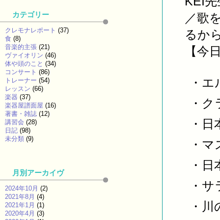
KE
カテゴリー
／歌
クレモナレポート
(37)
るか
食
(8)
音楽的主張
(21)
【今
ヴァイオリン
(46)
体や頭のこと
(34)
コンサート
(86)
・エ
トレーナー
(54)
レッスン
(66)
楽器
(37)
・ク
楽器屋譜面屋
(16)
著書・雑誌
(12)
・日
講習会
(28)
日記
(98)
未分類
(9)
・マ
・日
月別アーカイヴ
・サ
2024年10月
(2)
2021年8月
(4)
・川
2021年1月
(1)
2020年4月
(3)