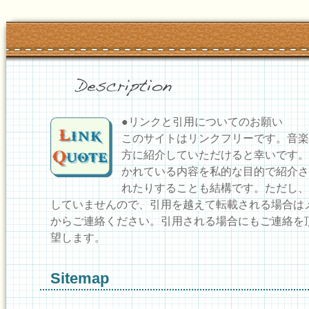
●リンクと引用についてのお願い
このサイトはリンクフリーです。音楽
方に紹介していただけると幸いです。
かれている内容を私的な目的で紹介さ
れたりすることも結構です。ただし、
していませんので、引用を越えて転載される場合は
からご連絡ください。引用される場合にもご連絡を
望します。
Sitemap