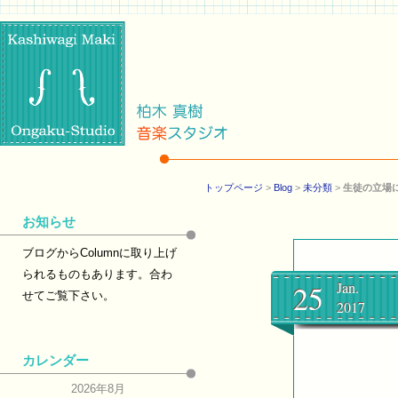
トップページ
>
Blog
>
未分類
>
生徒の立場
お知らせ
ブログからColumnに取り上げ
られるものもあります。合わ
25
Jan.
せてご覧下さい。
2017
カレンダー
2026年8月