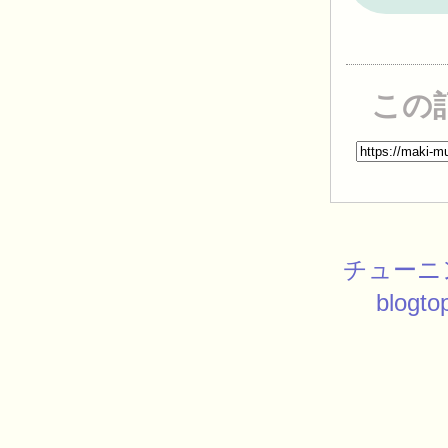
この
チューニ
blogto