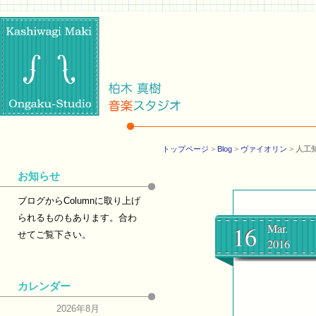
トップページ
>
Blog
>
ヴァイオリン
>
人工
お知らせ
ブログからColumnに取り上げ
られるものもあります。合わ
16
Mar.
せてご覧下さい。
2016
カレンダー
2026年8月