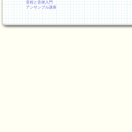
音程と音律入門
アンサンブル講座