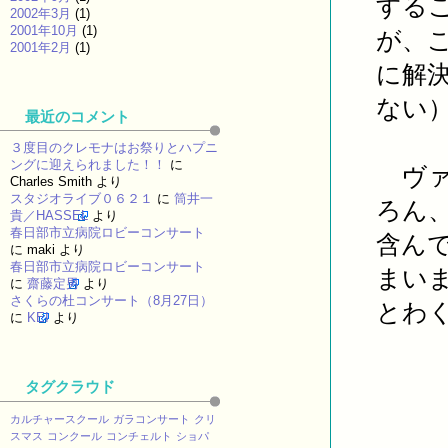
する
2002年3月
(1)
2001年10月
(1)
が、
2001年2月
(1)
に解
ない
最近のコメント
３度目のクレモナはお祭りとハプニ
ングに迎えられました！！
に
ヴァ
Charles Smith
より
スタジオライブ０６２１
に
筒井一
ろん
貴／HASSEL
より
春日部市立病院ロビーコンサート
含ん
に
maki
より
春日部市立病院ロビーコンサート
まい
に
齋藤定男
より
さくらの杜コンサート（8月27日）
とわ
に
KEI
より
タグクラウド
カルチャースクール
ガラコンサート
クリ
スマス
コンクール
コンチェルト
ショパ