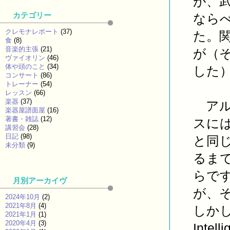
が、
カテゴリー
なら
クレモナレポート
(37)
た。
食
(8)
音楽的主張
(21)
が（
ヴァイオリン
(46)
体や頭のこと
(34)
した
コンサート
(86)
トレーナー
(54)
レッスン
(66)
楽器
(37)
アル
楽器屋譜面屋
(16)
著書・雑誌
(12)
スに
講習会
(28)
日記
(98)
と同
未分類
(9)
るま
らで
月別アーカイヴ
が、
2024年10月
(2)
2021年8月
(4)
しかし
2021年1月
(1)
2020年4月
(3)
Int