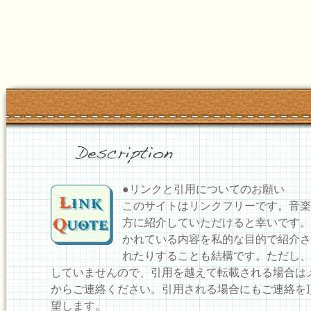
●リンクと引用についてのお願い
このサイトはリンクフリーです。音楽
方に紹介していただけると幸いです。
かれている内容を私的な目的で紹介さ
れたりすることも結構です。ただし、
していませんので、引用を越えて転載される場合は
からご連絡ください。引用される場合にもご連絡を
望します。