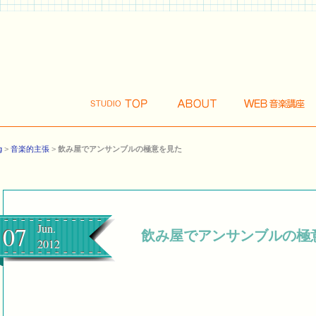
g
>
音楽的主張
>
飲み屋でアンサンブルの極意を見た
07
Jun.
飲み屋でアンサンブルの極
2012