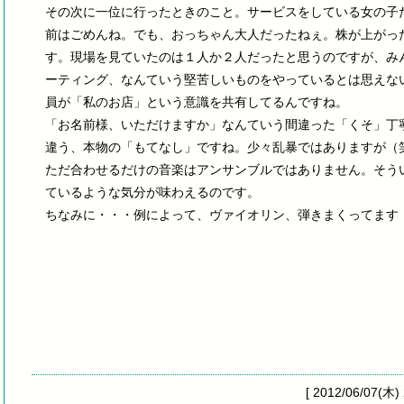
その次に一位に行ったときのこと。サービスをしている女の子
前はごめんね。でも、おっちゃん大人だったねぇ。株が上がっ
す。現場を見ていたのは１人か２人だったと思うのですが、み
ーティング、なんていう堅苦しいものをやっているとは思えな
員が「私のお店」という意識を共有してるんですね。
「お名前様、いただけますか」なんていう間違った「くそ」丁
違う、本物の「もてなし」ですね。少々乱暴ではありますが（
ただ合わせるだけの音楽はアンサンブルではありません。そう
ているような気分が味わえるのです。
ちなみに・・・例によって、ヴァイオリン、弾きまくってます
[ 2012/06/07(木)