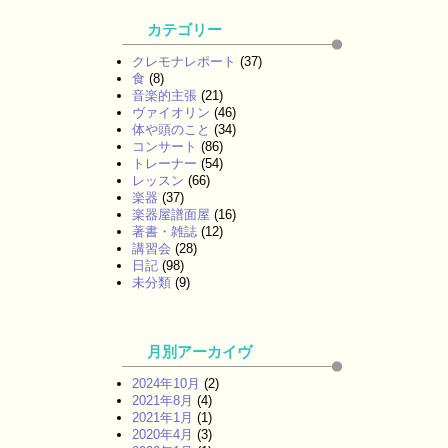
カテゴリー
クレモナレポート
(37)
食
(8)
音楽的主張
(21)
ヴァイオリン
(46)
体や頭のこと
(34)
コンサート
(86)
トレーナー
(54)
レッスン
(66)
楽器
(37)
楽器屋譜面屋
(16)
著書・雑誌
(12)
講習会
(28)
日記
(98)
未分類
(9)
月別アーカイヴ
2024年10月
(2)
2021年8月
(4)
2021年1月
(1)
2020年4月
(3)