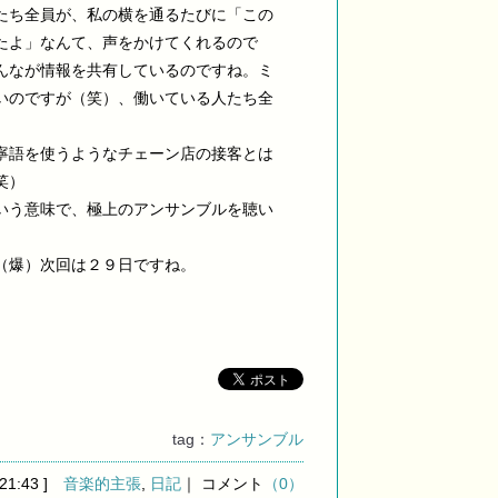
たち全員が、私の横を通るたびに「この
たよ」なんて、声をかけてくれるので
んなが情報を共有しているのですね。ミ
いのですが（笑）、働いている人たち全
寧語を使うようなチェーン店の接客とは
笑）
いう意味で、極上のアンサンブルを聴い
（爆）次回は２９日ですね。
tag：
アンサンブル
 21:43 ]
音楽的主張
,
日記
｜ コメント
（0）