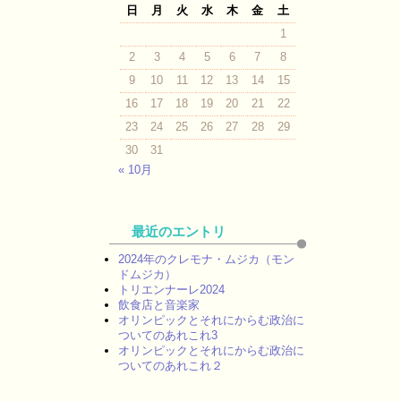
日
月
火
水
木
金
土
1
2
3
4
5
6
7
8
9
10
11
12
13
14
15
16
17
18
19
20
21
22
23
24
25
26
27
28
29
30
31
« 10月
最近のエントリ
2024年のクレモナ・ムジカ（モン
ドムジカ）
トリエンナーレ2024
飲食店と音楽家
オリンピックとそれにからむ政治に
ついてのあれこれ3
オリンピックとそれにからむ政治に
ついてのあれこれ２