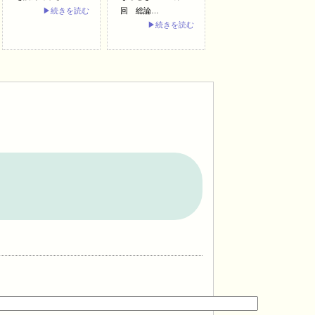
▶続きを読む
回 総論…
▶続きを読む