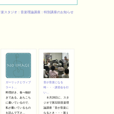
音楽スタジオ：音楽理論講座：特別講座のお知らせ
ガーリックとヴィブ
音が音楽になる
ラート…
時・・・講習会を行
料理好き、食べ物好
い…
きである。あちこち
８月28日に、スタ
に書いているので、
ジオで第32回音楽理
私が書いているもの
論講座「音が音楽に
を読んで下さ…
なるとき・・・第１