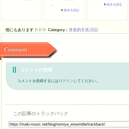
…
▶続きを読む
▶続きを読む
他にもあります ▷▷▷ Category：
音楽的主張
,
日記
Comment
コメントの投稿
コメントを投稿するには
ログイン
してください。
この記事のトラックバック