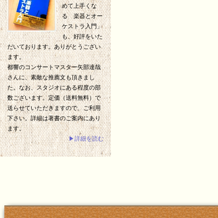
めて上手くな
る 楽器とオー
ケストラ入門」
も、好評をいた
だいております。ありがとうござい
ます。
都響のコンサートマスター矢部達哉
さんに、素敵な推薦文も頂きまし
た。なお、スタジオにある程度の部
数ございます。定価（送料無料）で
送らせていただきますので、ご利用
下さい。詳細は著書のご案内にあり
ます。
▶詳細を読む