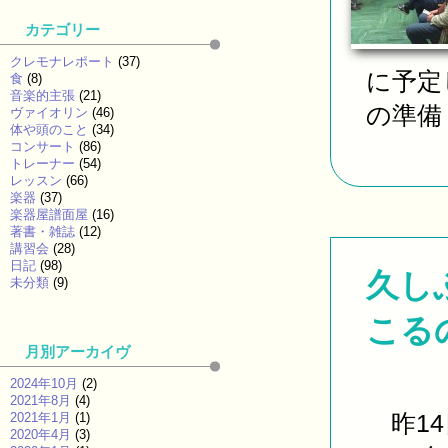
カテゴリー
クレモナレポート
(37)
に予定
食
(8)
音楽的主張
(21)
の準備 
ヴァイオリン
(46)
体や頭のこと
(34)
コンサート
(86)
トレーナー
(54)
レッスン
(66)
楽器
(37)
楽器屋譜面屋
(16)
著書・雑誌
(12)
講習会
(28)
日記
(98)
久し
未分類
(9)
こる
月別アーカイヴ
2024年10月
(2)
2021年8月
(4)
昨14
2021年1月
(1)
2020年4月
(3)