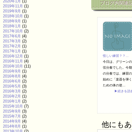
2020年1月
(1)
ブログ内関連
2019年11月
(1)
2019年9月
(1)
2018年10月
(1)
2018年9月
(1)
2018年1月
(1)
2017年10月
(2)
2017年6月
(4)
2017年3月
(2)
2017年2月
(1)
2017年1月
(1)
2016年12月
(1)
怪しい練習？？…
2016年11月
(4)
今日は、グリーンの
2016年10月
(11)
弦分奏でした。今期
2016年9月
(1)
の分奏では、練習の
2016年8月
(4)
始めに「楽器を弾く
2016年6月
(2)
ための体の使…
2016年5月
(3)
2016年3月
(2)
▶続きを読
2016年2月
(1)
2016年1月
(2)
2015年10月
(7)
2015年9月
(3)
2015年7月
(2)
2014年9月
(4)
他にもあり
2014年8月
(1)
2013年10月
(2)