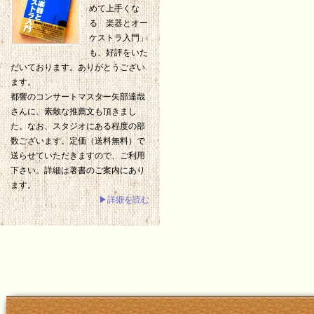
めて上手くな
る 楽器とオー
ケストラ入門」
も、好評をいた
だいております。ありがとうござい
ます。
都響のコンサートマスター矢部達哉
さんに、素敵な推薦文も頂きまし
た。なお、スタジオにある程度の部
数ございます。定価（送料無料）で
送らせていただきますので、ご利用
下さい。詳細は著書のご案内にあり
ます。
▶詳細を読む