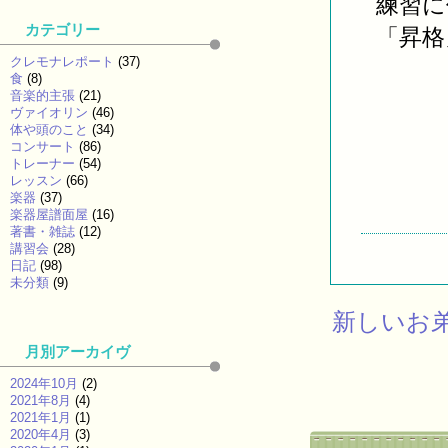
練習に
カテゴリー
「昇格
クレモナレポート
(37)
食
(8)
音楽的主張
(21)
ヴァイオリン
(46)
体や頭のこと
(34)
コンサート
(86)
トレーナー
(54)
レッスン
(66)
楽器
(37)
楽器屋譜面屋
(16)
著書・雑誌
(12)
講習会
(28)
日記
(98)
未分類
(9)
新しいお
月別アーカイヴ
2024年10月
(2)
2021年8月
(4)
2021年1月
(1)
2020年4月
(3)