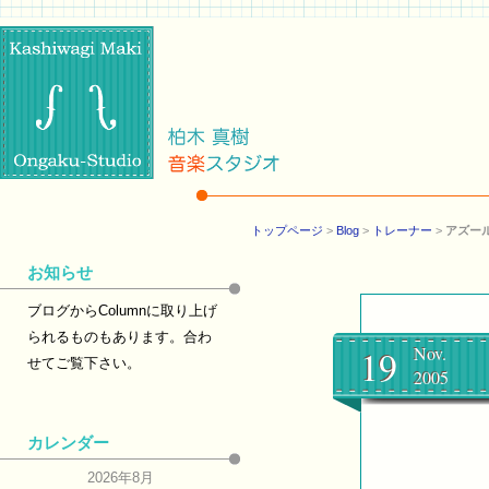
トップページ
>
Blog
>
トレーナー
>
アズー
お知らせ
ブログからColumnに取り上げ
られるものもあります。合わ
19
Nov.
せてご覧下さい。
2005
カレンダー
2026年8月