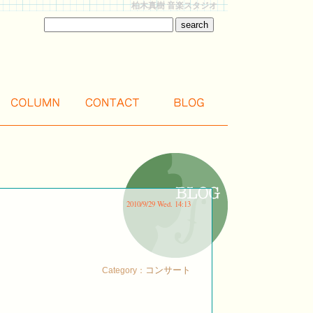
柏木真樹 音楽スタジオ
2010/9/29 Wed. 14:13
コンサート
Category：