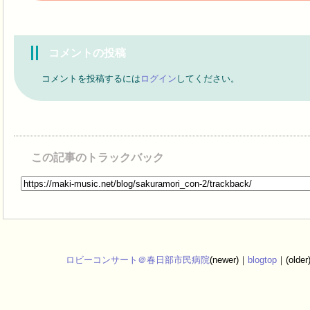
コメントの投稿
コメントを投稿するには
ログイン
してください。
この記事のトラックバック
ロビーコンサート＠春日部市民病院
(newer)｜
blogtop
｜(older