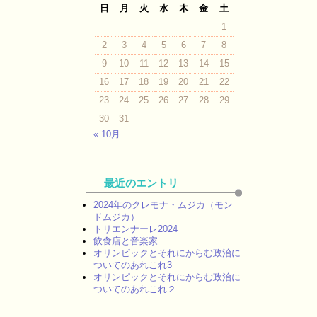
日
月
火
水
木
金
土
1
2
3
4
5
6
7
8
9
10
11
12
13
14
15
16
17
18
19
20
21
22
23
24
25
26
27
28
29
30
31
« 10月
最近のエントリ
2024年のクレモナ・ムジカ（モン
ドムジカ）
トリエンナーレ2024
飲食店と音楽家
オリンピックとそれにからむ政治に
ついてのあれこれ3
オリンピックとそれにからむ政治に
ついてのあれこれ２