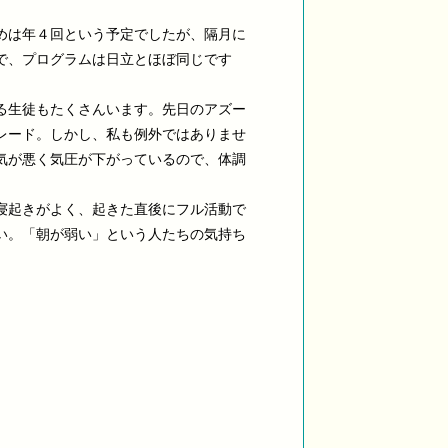
めは年４回という予定でしたが、隔月に
で、プログラムは日立とほぼ同じです
る生徒もたくさんいます。先日のアズー
レード。しかし、私も例外ではありませ
気が悪く気圧が下がっているので、体調
寝起きがよく、起きた直後にフル活動で
い。「朝が弱い」という人たちの気持ち