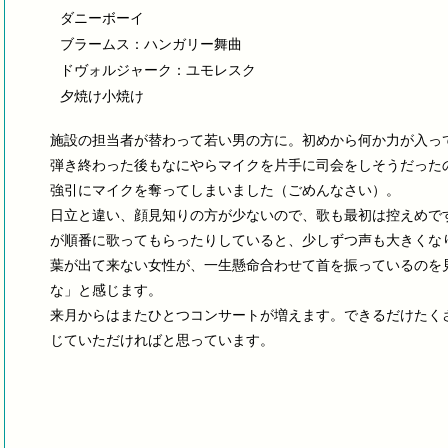
ダニーボーイ
ブラームス：ハンガリー舞曲
ドヴォルジャーク：ユモレスク
夕焼け小焼け
施設の担当者が替わって若い男の方に。初めから何か力が入っ
弾き終わった後もなにやらマイクを片手に司会をしそうだった
強引にマイクを奪ってしまいました（ごめんなさい）。
日立と違い、顔見知りの方が少ないので、歌も最初は控えめで
が順番に歌ってもらったりしていると、少しずつ声も大きくな
葉が出て来ない女性が、一生懸命合わせて首を振っているのを
な」と感じます。
来月からはまたひとつコンサートが増えます。できるだけたく
じていただければと思っています。