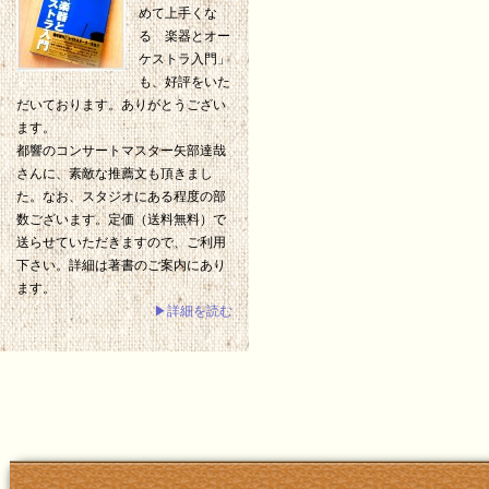
めて上手くな
る 楽器とオー
ケストラ入門」
も、好評をいた
だいております。ありがとうござい
ます。
都響のコンサートマスター矢部達哉
さんに、素敵な推薦文も頂きまし
た。なお、スタジオにある程度の部
数ございます。定価（送料無料）で
送らせていただきますので、ご利用
下さい。詳細は著書のご案内にあり
ます。
▶詳細を読む