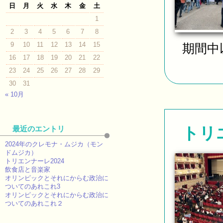
日
月
火
水
木
金
土
1
2
3
4
5
6
7
8
9
10
11
12
13
14
15
期間中
16
17
18
19
20
21
22
23
24
25
26
27
28
29
30
31
« 10月
トリ
最近のエントリ
2024年のクレモナ・ムジカ（モン
ドムジカ）
トリエンナーレ2024
飲食店と音楽家
オリンピックとそれにからむ政治に
ついてのあれこれ3
オリンピックとそれにからむ政治に
ついてのあれこれ２