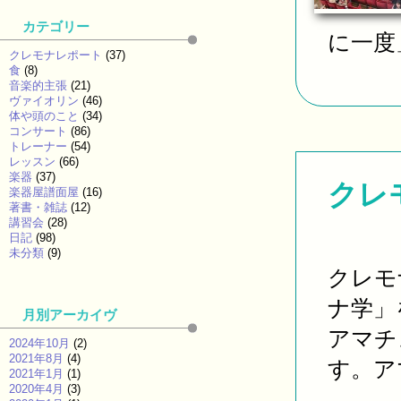
カテゴリー
に一度」
クレモナレポート
(37)
食
(8)
音楽的主張
(21)
ヴァイオリン
(46)
体や頭のこと
(34)
コンサート
(86)
トレーナー
(54)
レッスン
(66)
楽器
(37)
クレ
楽器屋譜面屋
(16)
著書・雑誌
(12)
講習会
(28)
日記
(98)
未分類
(9)
クレモ
ナ学」
月別アーカイヴ
アマチュ
2024年10月
(2)
2021年8月
(4)
す。ア
2021年1月
(1)
2020年4月
(3)