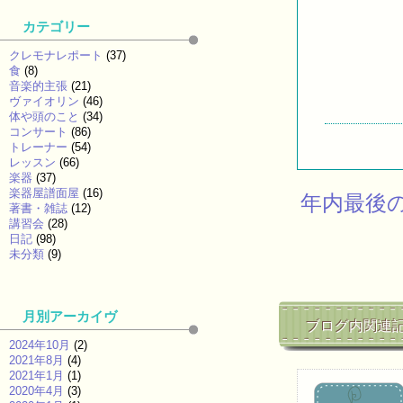
カテゴリー
クレモナレポート
(37)
食
(8)
音楽的主張
(21)
ヴァイオリン
(46)
体や頭のこと
(34)
コンサート
(86)
トレーナー
(54)
レッスン
(66)
楽器
(37)
楽器屋譜面屋
(16)
年内最後
著書・雑誌
(12)
講習会
(28)
日記
(98)
未分類
(9)
月別アーカイヴ
ブログ内関連
2024年10月
(2)
2021年8月
(4)
2021年1月
(1)
2020年4月
(3)