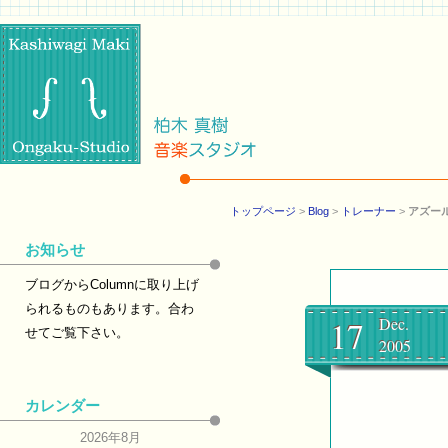
トップページ
>
Blog
>
トレーナー
>
アズー
お知らせ
ブログからColumnに取り上げ
られるものもあります。合わ
17
Dec.
せてご覧下さい。
2005
カレンダー
2026年8月