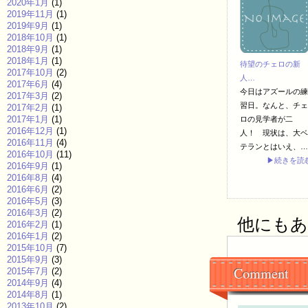
2020年1月
(1)
2019年11月
(1)
2019年9月
(1)
2018年10月
(1)
2018年9月
(1)
2018年1月
(1)
待望のチェロの新
2017年10月
(2)
人…
2017年6月
(4)
今日はアズールの練
2017年3月
(2)
習日。なんと、チェ
2017年2月
(1)
2017年1月
(1)
ロの見学者が二
2016年12月
(1)
人！ 現状は、大ベ
2016年11月
(4)
テランとはいえ、…
2016年10月
(11)
▶続きを読
2016年9月
(1)
2016年8月
(4)
2016年6月
(2)
2016年5月
(3)
2016年3月
(2)
他にもあり
2016年2月
(1)
2016年1月
(2)
2015年10月
(7)
2015年9月
(3)
Comment
2015年7月
(2)
2014年9月
(4)
2014年8月
(1)
2013年10月
(2)