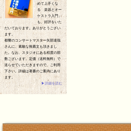
めて上手くな
る 楽器とオー
ケストラ入門」
も、好評をいた
だいております。ありがとうござい
ます。
都響のコンサートマスター矢部達哉
さんに、素敵な推薦文も頂きまし
た。なお、スタジオにある程度の部
数ございます。定価（送料無料）で
送らせていただきますので、ご利用
下さい。詳細は著書のご案内にあり
ます。
▶詳細を読む