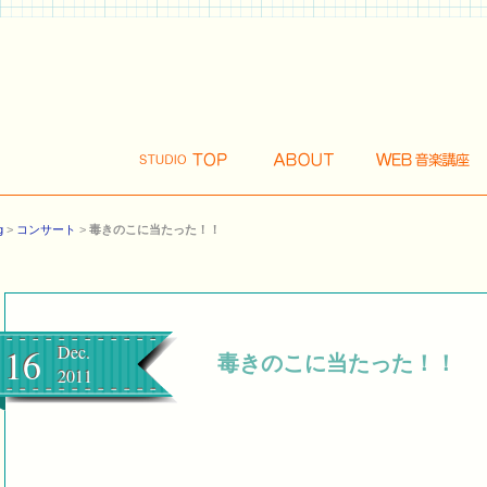
g
>
コンサート
>
毒きのこに当たった！！
16
Dec.
毒きのこに当たった！！
2011