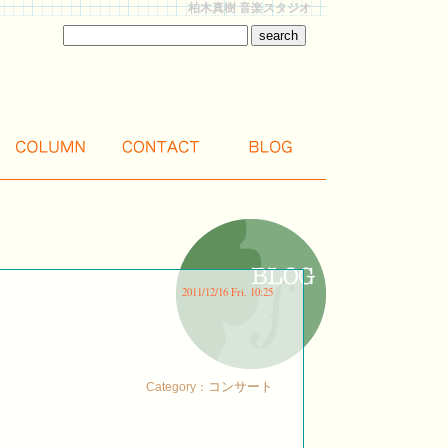
柏木真樹 音楽スタジオ
2011/12/16 Fri. 10:25
コンサート
Category：