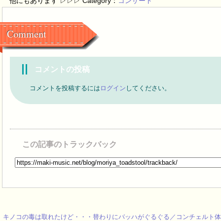
他にもあります ▷▷▷ Category：
コンサート
Comment
コメントの投稿
コメントを投稿するには
ログイン
してください。
この記事のトラックバック
キノコの毒は取れたけど・・・替わりにバッハがぐるぐる／コンチェルト体