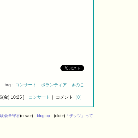
tag：
コンサート
ボランティア
きのこ
16(金) 10:25 ]
コンサート
｜ コメント
（0）
験会＠守谷
(newer)｜
blogtop
｜(older)
「ザッツ」って