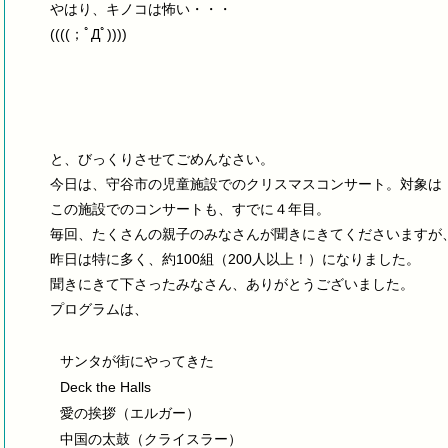
やはり、キノコは怖い・・・
((((；ﾟДﾟ))))
と、びっくりさせてごめんなさい。
今日は、守谷市の児童施設でのクリスマスコンサート。対象は
この施設でのコンサートも、すでに４年目。
毎回、たくさんの親子のみなさんが聞きにきてくださいますが
昨日は特に多く、約100組（200人以上！）になりました。
聞きにきて下さったみなさん、ありがとうございました。
プログラムは、
サンタが街にやってきた
Deck the Halls
愛の挨拶（エルガー）
中国の太鼓（クライスラー）