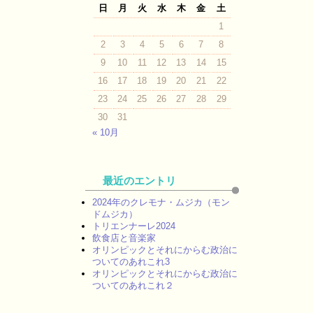
日
月
火
水
木
金
土
1
2
3
4
5
6
7
8
9
10
11
12
13
14
15
16
17
18
19
20
21
22
23
24
25
26
27
28
29
30
31
« 10月
最近のエントリ
2024年のクレモナ・ムジカ（モン
ドムジカ）
トリエンナーレ2024
飲食店と音楽家
オリンピックとそれにからむ政治に
ついてのあれこれ3
オリンピックとそれにからむ政治に
ついてのあれこれ２