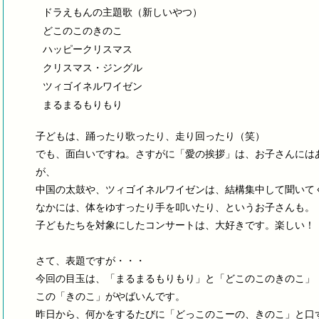
ドラえもんの主題歌（新しいやつ）
どこのこのきのこ
ハッピークリスマス
クリスマス・ジングル
ツィゴイネルワイゼン
まるまるもりもり
子どもは、踊ったり歌ったり、走り回ったり（笑）
でも、面白いですね。さすがに「愛の挨拶」は、お子さんには
が、
中国の太鼓や、ツィゴイネルワイゼンは、結構集中して聞いて
なかには、体をゆすったり手を叩いたり、というお子さんも。
子どもたちを対象にしたコンサートは、大好きです。楽しい！
さて、表題ですが・・・
今回の目玉は、「まるまるもりもり」と「どこのこのきのこ」
この「きのこ」がやばいんです。
昨日から、何かをするたびに「どっこのこーの、きのこ」と口