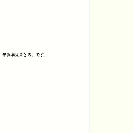
「未就学児童と親」です。
、