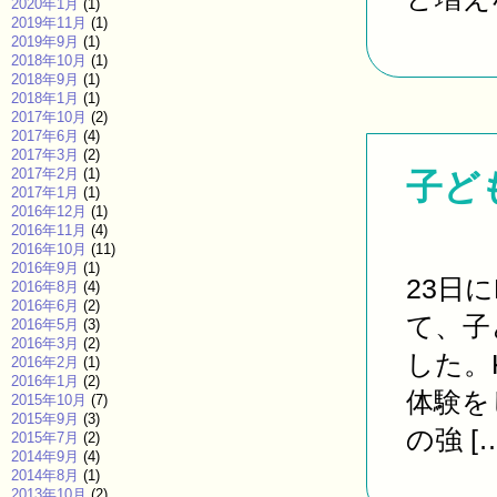
2020年1月
(1)
2019年11月
(1)
2019年9月
(1)
2018年10月
(1)
2018年9月
(1)
2018年1月
(1)
2017年10月
(2)
2017年6月
(4)
2017年3月
(2)
2017年2月
(1)
子ど
2017年1月
(1)
2016年12月
(1)
2016年11月
(4)
2016年10月
(11)
2016年9月
(1)
23日
2016年8月
(4)
2016年6月
(2)
て、子
2016年5月
(3)
2016年3月
(2)
した。
2016年2月
(1)
2016年1月
(2)
体験を
2015年10月
(7)
2015年9月
(3)
の強 […
2015年7月
(2)
2014年9月
(4)
2014年8月
(1)
2013年10月
(2)