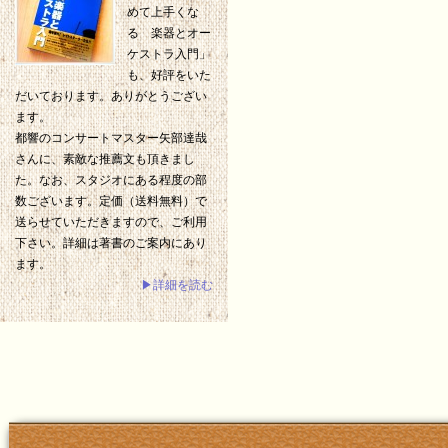
めて上手くな
る 楽器とオー
ケストラ入門」
も、好評をいた
だいております。ありがとうござい
ます。
都響のコンサートマスター矢部達哉
さんに、素敵な推薦文も頂きまし
た。なお、スタジオにある程度の部
数ございます。定価（送料無料）で
送らせていただきますので、ご利用
下さい。詳細は著書のご案内にあり
ます。
▶詳細を読む