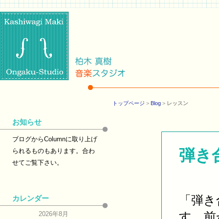
トップページ
>
Blog
>
レッスン
お知らせ
ブログからColumnに取り上げ
弾き
られるものもあります。合わ
せてご覧下さい。
「弾き
カレンダー
す。前
2026年8月