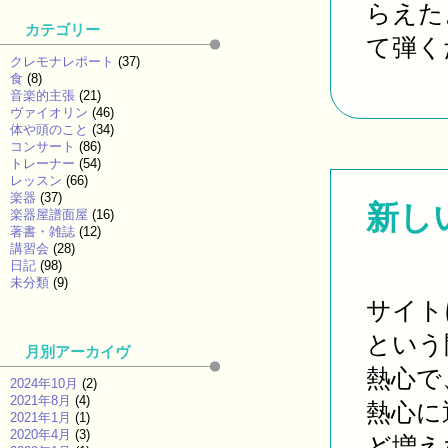
らえた
カテゴリー
て弾くだ
クレモナレポート
(37)
食
(8)
音楽的主張
(21)
ヴァイオリン
(46)
体や頭のこと
(34)
コンサート
(86)
トレーナー
(54)
レッスン
(66)
楽器
(37)
新し
楽器屋譜面屋
(16)
著書・雑誌
(12)
講習会
(28)
日記
(98)
未分類
(9)
サイト
という
月別アーカイヴ
熱心で
2024年10月
(2)
2021年8月
(4)
熱心に
2021年1月
(1)
2020年4月
(3)
ど増えな