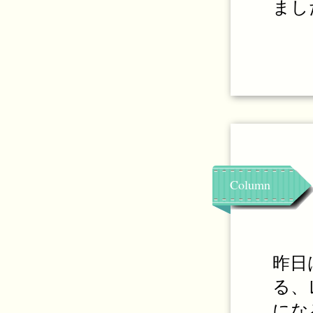
まし
Column
昨日
る、
にな