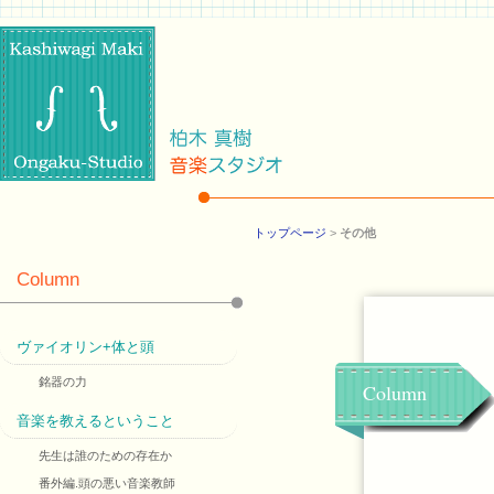
トップページ
>
その他
Column
ヴァイオリン+体と頭
銘器の力
Column
音楽を教えるということ
先生は誰のための存在か
番外編.頭の悪い音楽教師