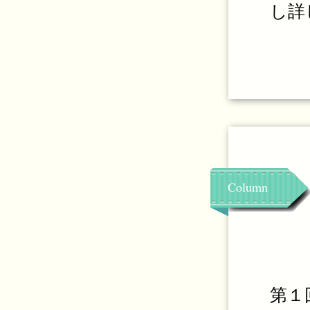
し詳
Column
第１