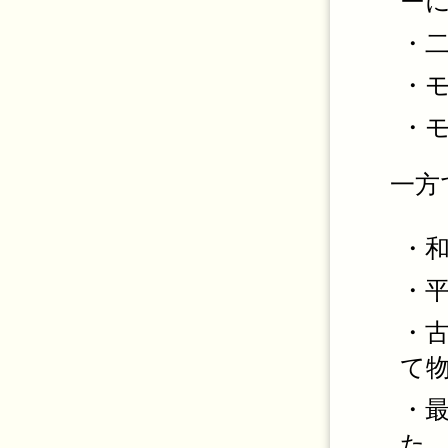
ー
・
・
・
一方
・
・
・
て
・
た