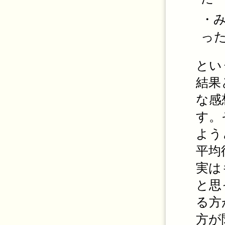
・
っ
とい
結果
な感
す。
よう
平均
実は
と思
る方
方が