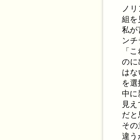
ノリ
組を
私が
ンチ
「こ
のに
はな
を選
中に
見え
だと
その
違う