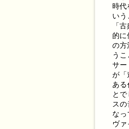
時代
いう
「古
的に
の方
うこ
サー
が「
ある
とで
スの
なっ
ヴァ