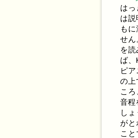
はっ
は説
もに
せん
を読
ば、
ピア
の上
ころ
音程
しょ
がと
こと