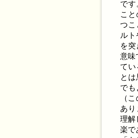
です
こと
つこ
ルト
を突
意味
てい
とは
でも
（こ
あり
理解
楽で