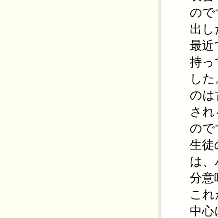
ので
出し
最近
持っ
した
のは
され
ので
生徒
は、
分意
これ
中心