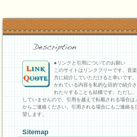
●リンクと引用についてのお願い
このサイトはリンクフリーです。音楽
方に紹介していただけると幸いです。
かれている内容を私的な目的で紹介さ
れたりすることも結構です。ただし、
していませんので、引用を越えて転載される場合は
からご連絡ください。引用される場合にもご連絡を
望します。
Sitemap