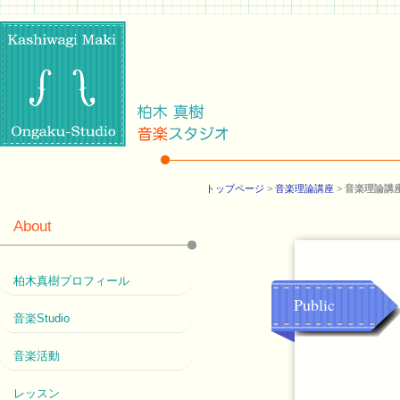
トップページ
>
音楽理論講座
>
音楽理論講座
About
柏木真樹プロフィール
Public
音楽Studio
音楽活動
レッスン