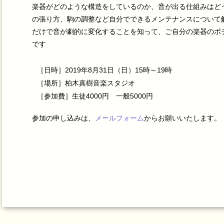
楽器がどのような構造をしているのか、音が出る仕組みはど
の張り方、駒の調整など自分でできるメンテナンスについて
だけで音が劇的に変化することを知って、ご自分の楽器のポ
です
［日時］2019年8月31日（日）15時～19時
［場所］柏木真樹音楽スタジオ
［参加費］生徒4000円 一般5000円
参加の申し込みは、
メールフォーム
からお願いいたします。