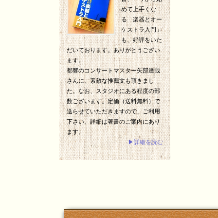
めて上手くな
る 楽器とオー
ケストラ入門」
も、好評をいた
だいております。ありがとうござい
ます。
都響のコンサートマスター矢部達哉
さんに、素敵な推薦文も頂きまし
た。なお、スタジオにある程度の部
数ございます。定価（送料無料）で
送らせていただきますので、ご利用
下さい。詳細は著書のご案内にあり
ます。
▶詳細を読む