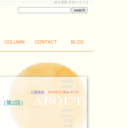
柏木真樹 音楽スタジオ
公開講座
2019/8/12 Mon. 15:30
（第2回）