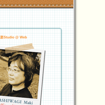
tudio @ Web