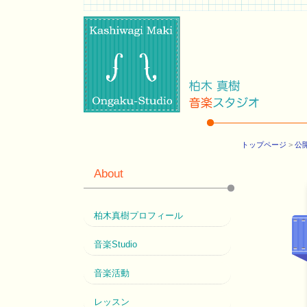
トップページ
>
公
About
柏木真樹プロフィール
音楽Studio
音楽活動
レッスン