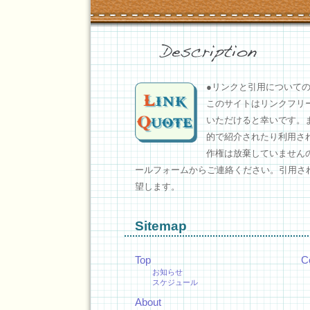
●リンクと引用について
このサイトはリンクフリ
いただけると幸いです。
的で紹介されたり利用さ
作権は放棄していません
ールフォームからご連絡ください。引用さ
望します。
Sitemap
Top
C
お知らせ
スケジュール
About