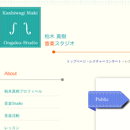
トップページ
>
レクチャーコンサート
>
レ
About
柏木真樹プロフィール
Public
音楽Studio
音楽活動
レッスン