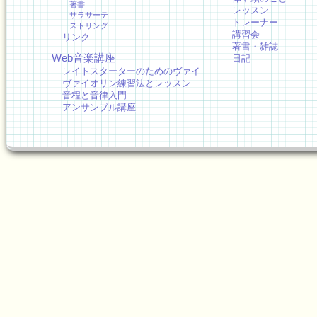
著書
レッスン
サラサーテ
トレーナー
ストリング
講習会
リンク
著書・雑誌
Web音楽講座
日記
レイトスターターのためのヴァイ…
ヴァイオリン練習法とレッスン
音程と音律入門
アンサンブル講座