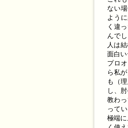
ない場
ように
く違っ
んでし
人は結
面白い
プロオ
ら私が
も（理
し、肘
教わっ
ってい
極端に
く使え