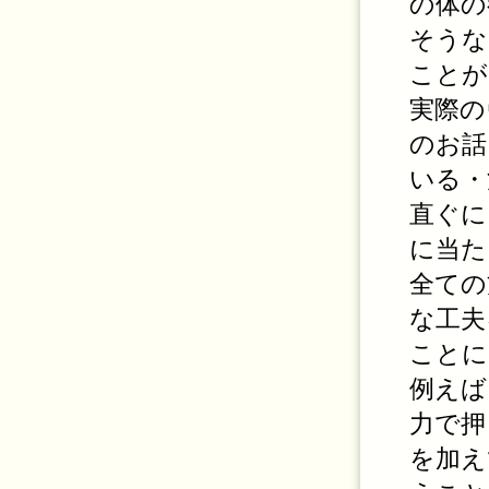
の体の
そうな
ことが
実際の
のお話
いる・
直ぐに
に当た
全ての
な工夫
ことに
例えば
力で押
を加え