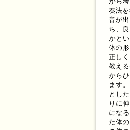
から考
奏法を
音が出
ち、良
かとい
体の形
正しく
教える
からひ
ます。
とした
りに伸
になる
た体の