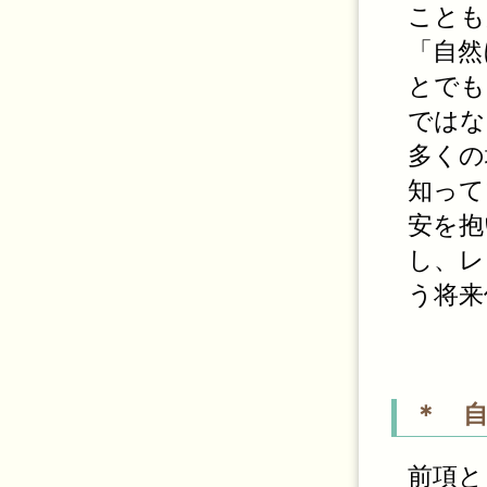
ことも
「自然
とでも
ではな
多くの
知って
安を抱
し、レ
う将来
＊ 
前項と