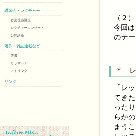
講習会・レクチャー
（２）
音楽理論講座
今回は
レクチャーコンサート
のテー
公開講座
著作・雑誌連載など
著書
サラサーテ
＊ 
ストリング
リンク
「レッ
てきた
ったり
らかの
まうこ