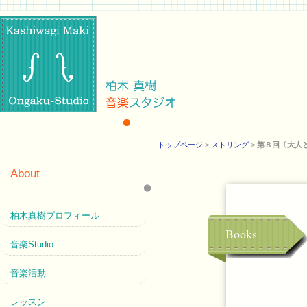
トップページ
>
ストリング
>
第８回〔大人と
About
柏木真樹プロフィール
Books
音楽Studio
音楽活動
レッスン