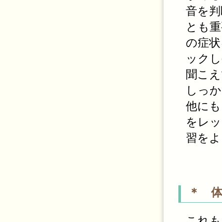
音を判
とも重
の症状
ックし
聞こえ
しっか
他にも
をレッ
習をよ
＊ 
これも