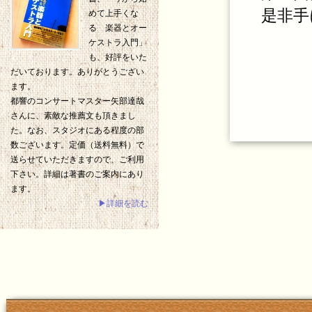
是非手
めて上手くな
る 楽器とオー
ケストラ入門」
も、好評をいた
だいております。ありがとうござい
ます。
都響のコンサートマスター矢部達哉
さんに、素敵な推薦文も頂きまし
た。なお、スタジオにある程度の部
数ございます。定価（送料無料）で
送らせていただきますので、ご利用
下さい。詳細は著書のご案内にあり
ます。
▶詳細を読む