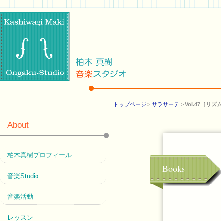
トップページ
>
サラサーテ
>
Vol.47［
About
柏木真樹プロフィール
Books
音楽Studio
音楽活動
レッスン