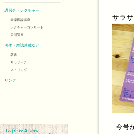
講習会・レクチャー
サラサ
音楽理論講座
レクチャーコンサート
公開講座
著作・雑誌連載など
著書
サラサーテ
ストリング
リンク
今号か