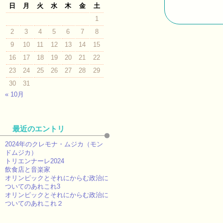
日
月
火
水
木
金
土
1
2
3
4
5
6
7
8
9
10
11
12
13
14
15
16
17
18
19
20
21
22
23
24
25
26
27
28
29
30
31
« 10月
最近のエントリ
2024年のクレモナ・ムジカ（モン
ドムジカ）
トリエンナーレ2024
飲食店と音楽家
オリンピックとそれにからむ政治に
ついてのあれこれ3
オリンピックとそれにからむ政治に
ついてのあれこれ２