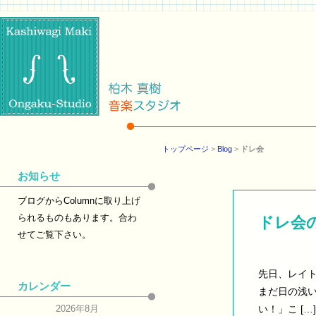
トップページ
>
Blog
>
ドレ会
お知らせ
ブログからColumnに取り上げ
られるものもあります。合わ
ドレ会
せてご覧下さい。
先日、レイ
カレンダー
まだ日の浅い
2026年8月
い！」こ […]