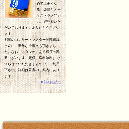
めて上手くな
る 楽器とオー
ケストラ入門」
も、好評をいた
だいております。ありがとうござい
ます。
都響のコンサートマスター矢部達哉
さんに、素敵な推薦文も頂きまし
た。なお、スタジオにある程度の部
数ございます。定価（送料無料）で
送らせていただきますので、ご利用
下さい。詳細は著書のご案内にあり
ます。
▶詳細を読む